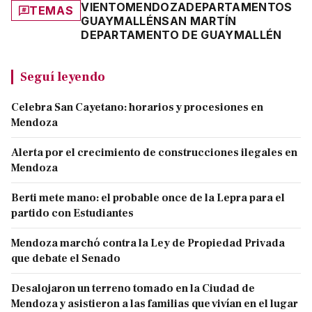
VIENTO
MENDOZA
DEPARTAMENTOS
TEMAS
GUAYMALLÉN
SAN MARTÍN
DEPARTAMENTO DE GUAYMALLÉN
Seguí leyendo
Celebra San Cayetano: horarios y procesiones en
Mendoza
Alerta por el crecimiento de construcciones ilegales en
Mendoza
Berti mete mano: el probable once de la Lepra para el
partido con Estudiantes
Mendoza marchó contra la Ley de Propiedad Privada
que debate el Senado
Desalojaron un terreno tomado en la Ciudad de
Mendoza y asistieron a las familias que vivían en el lugar