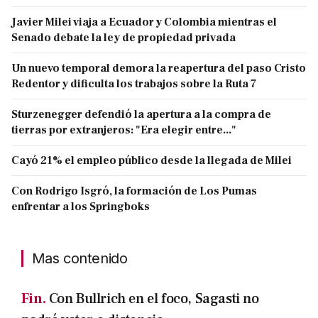
Javier Milei viaja a Ecuador y Colombia mientras el
Senado debate la ley de propiedad privada
Un nuevo temporal demora la reapertura del paso Cristo
Redentor y dificulta los trabajos sobre la Ruta 7
Sturzenegger defendió la apertura a la compra de
tierras por extranjeros: "Era elegir entre..."
Cayó 21% el empleo público desde la llegada de Milei
Con Rodrigo Isgró, la formación de Los Pumas
enfrentar a los Springboks
Mas contenido
Fin.
Con Bullrich en el foco, Sagasti no