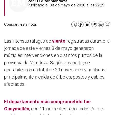
Por
El Editor Mendoza
Publicado el 08 de mayo de 2026 a las 22:25
Compartí esta nota:
X
Facebook
LinkedIn
Telegram
WhatsA
Emai
Las intensas ráfagas de
viento
registradas durante la
jornada de este viernes 8 de mayo generaron
múltiples intervenciones en distintos puntos de la
provincia de Mendoza. Según el reporte,
se
contabilizaron un total de 39 novedades vinculadas
principalmente a caída de árboles, postes y cables
afectados
.
El departamento más comprometido fue
Guaymallén
, con 11 incidentes reportados. Allí se