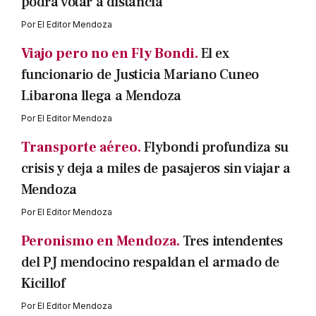
podrá votar a distancia
Por
El Editor Mendoza
Viajo pero no en Fly Bondi.
El ex
funcionario de Justicia Mariano Cuneo
Libarona llega a Mendoza
Por
El Editor Mendoza
Transporte aéreo.
Flybondi profundiza su
crisis y deja a miles de pasajeros sin viajar a
Mendoza
Por
El Editor Mendoza
Peronismo en Mendoza.
Tres intendentes
del PJ mendocino respaldan el armado de
Kicillof
Por
El Editor Mendoza