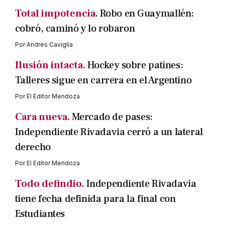
Total impotencia.
Robo en Guaymallén:
cobró, caminó y lo robaron
Por
Andres Caviglia
Ilusión intacta.
Hockey sobre patines:
Talleres sigue en carrera en el Argentino
Por
El Editor Mendoza
Cara nueva.
Mercado de pases:
Independiente Rivadavia cerró a un lateral
derecho
Por
El Editor Mendoza
Todo defindio.
Independiente Rivadavia
tiene fecha definida para la final con
Estudiantes