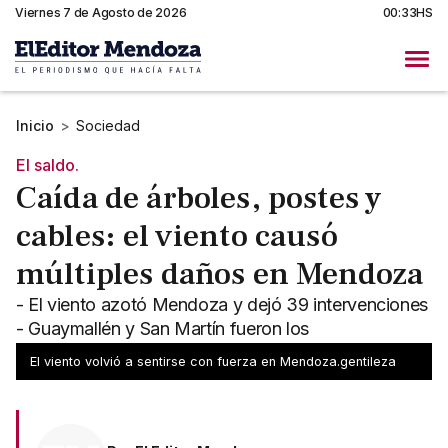
Viernes 7 de Agosto de 2026
00:33HS
Inicio
>
Sociedad
El saldo.
Caída de árboles, postes y
cables: el viento causó
múltiples daños en Mendoza
- El viento azotó Mendoza y dejó 39 intervenciones
- Guaymallén y San Martín fueron los
departamentos más afectados
El viento volvió a sentirse con fuerza en Mendoza.gentileza