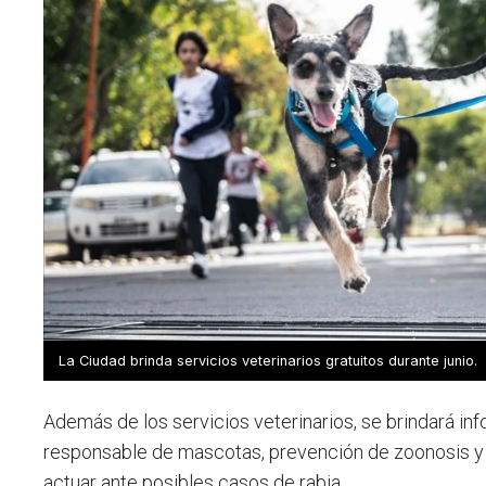
La Ciudad brinda servicios veterinarios gratuitos durante junio.
Además de los servicios veterinarios, se brindará in
responsable de mascotas, prevención de zoonosis 
actuar ante posibles casos de rabia.