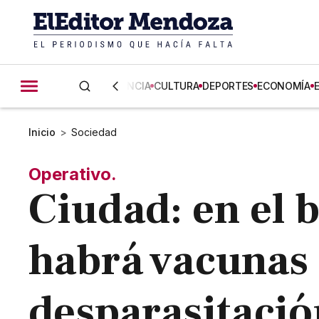
CIENCIA
CULTURA
DEPORTES
ECONOMÍA
Inicio
>
Sociedad
Operativo.
Ciudad: en el b
habrá vacunas 
desparasitació