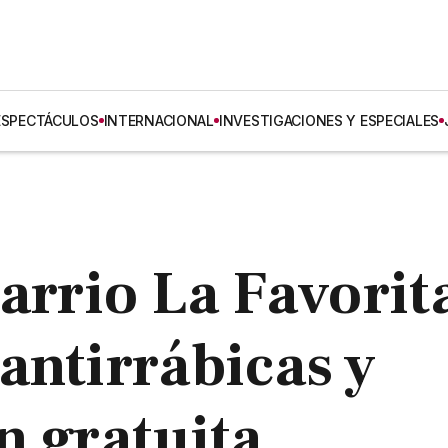
ESPECTÁCULOS
INTERNACIONAL
INVESTIGACIONES Y ESPECIALES
arrio La Favorit
antirrábicas y
n gratuita