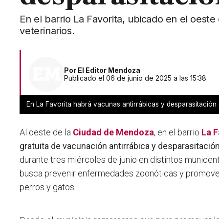
En el barrio La Favorita, ubicado en el oest
veterinarios.
Por
El Editor Mendoza
Publicado el 06 de junio de 2025 a las 15:38
En La Favorita habrá vacunas antirrábicas y desparasitación
Al oeste de la
Ciudad de Mendoza
, en el barrio
La F
gratuita de vacunación antirrábica y desparasitació
durante tres miércoles de junio en distintos municentr
busca prevenir enfermedades zoonóticas y promover
perros y gatos.