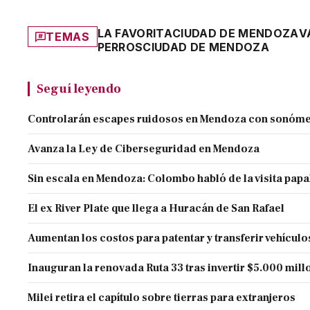
LA FAVORITA
CIUDAD DE MENDOZA
V
TEMAS
PERROS
CIUDAD DE MENDOZA
Seguí leyendo
Controlarán escapes ruidosos en Mendoza con sonóme
Avanza la Ley de Ciberseguridad en Mendoza
Sin escala en Mendoza: Colombo habló de la visita papa
El ex River Plate que llega a Huracán de San Rafael
Aumentan los costos para patentar y transferir vehículo
Inauguran la renovada Ruta 33 tras invertir $5.000 mill
Milei retira el capítulo sobre tierras para extranjeros