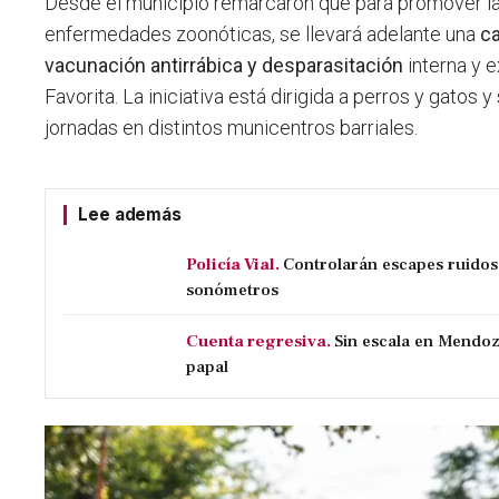
Desde el municipio remarcaron que para promover l
enfermedades zoonóticas, se llevará adelante una
c
vacunación antirrábica y desparasitación
interna y e
Favorita. La iniciativa está dirigida a perros y gatos 
jornadas en distintos municentros barriales.
Lee además
Policía Vial.
Controlarán escapes ruido
sonómetros
Cuenta regresiva.
Sin escala en Mendoz
papal