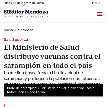
Lunes 10 de Agosto de 2026
11:53HS
Inicio
>
Sociedad
Salud pública
El Ministerio de Salud
distribuye vacunas contra el
sarampión en todo el país
La medida busca frenar el brote actual de
sarampión y proteger a la población con refuerzos
en todas las provincias, según informó el Ministerio
Brote de sarampión: el Ministerio de Salud envía vacunas a
de Salud.
todo el país.Enlace Latino.