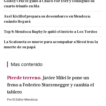
Godoy Cruz le ganó a Chaco For Ever y consiguió su
cuarto triunfo en fila
Axel Kicillof prepara su desembarco en Mendoza:
cuándo llegará
Top 8: Mendoza Rugby le quitó el invicto a Los Tordos
La Scaloneta se mueve para acompañar a Messi tras la
muerte de su papá
Mas contenido
Pierde terreno.
Javier Milei le pone un
freno a Federico Sturzenegger y cambia el
tablero
Por
El Editor Mendoza