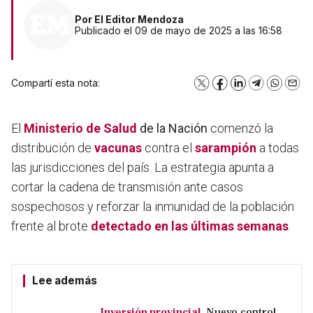
Por
El Editor Mendoza
Publicado el 09 de mayo de 2025 a las 16:58
Compartí esta nota:
X
Facebook
LinkedIn
Telegram
WhatsA
Emai
El
Ministerio de Salud
de la Nación
comenzó la
distribución de
vacunas
contra el
sarampión
a todas
las jurisdicciones del país. La estrategia apunta a
cortar la cadena de transmisión ante casos
sospechosos y reforzar la inmunidad de la población
frente al brote
detectado en las últimas semanas
.
Lee además
Inversión provincial.
Nuevo control