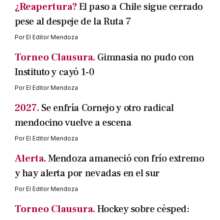
¿Reapertura?
El paso a Chile sigue cerrado
pese al despeje de la Ruta 7
Por
El Editor Mendoza
Torneo Clausura.
Gimnasia no pudo con
Instituto y cayó 1-0
Por
El Editor Mendoza
2027.
Se enfría Cornejo y otro radical
mendocino vuelve a escena
Por
El Editor Mendoza
Alerta.
Mendoza amaneció con frío extremo
y hay alerta por nevadas en el sur
Por
El Editor Mendoza
Torneo Clausura.
Hockey sobre césped: