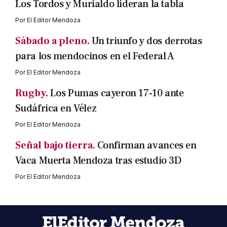
Los Tordos y Murialdo lideran la tabla
Por
El Editor Mendoza
Sábado a pleno.
Un triunfo y dos derrotas
para los mendocinos en el Federal A
Por
El Editor Mendoza
Rugby.
Los Pumas cayeron 17-10 ante
Sudáfrica en Vélez
Por
El Editor Mendoza
Señal bajo tierra.
Confirman avances en
Vaca Muerta Mendoza tras estudio 3D
Por
El Editor Mendoza