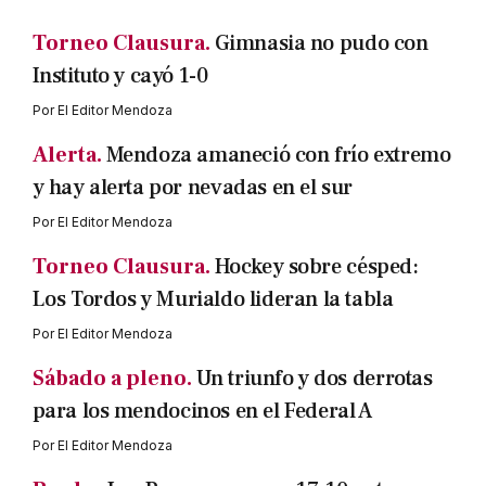
Torneo Clausura.
Gimnasia no pudo con
Instituto y cayó 1-0
Por
El Editor Mendoza
Alerta.
Mendoza amaneció con frío extremo
y hay alerta por nevadas en el sur
Por
El Editor Mendoza
Torneo Clausura.
Hockey sobre césped:
Los Tordos y Murialdo lideran la tabla
Por
El Editor Mendoza
Sábado a pleno.
Un triunfo y dos derrotas
para los mendocinos en el Federal A
Por
El Editor Mendoza