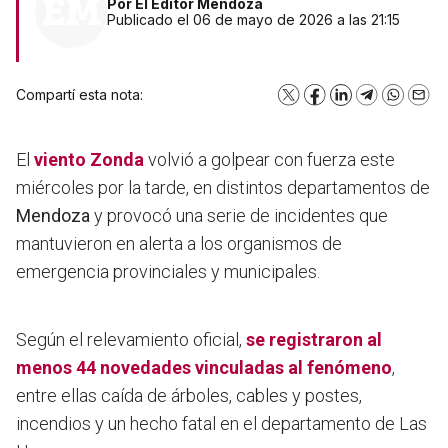
Por
El Editor Mendoza
Publicado el 06 de mayo de 2026 a las 21:15
Compartí esta nota:
X
Facebook
LinkedIn
Telegram
WhatsA
Emai
El
viento Zonda
volvió a golpear con fuerza este
miércoles por la tarde, en distintos departamentos de
Mendoza
y provocó una serie de incidentes que
mantuvieron en alerta a los organismos de
emergencia provinciales y municipales.
Según el relevamiento oficial,
se registraron al
menos 44 novedades vinculadas al fenómeno
,
entre ellas caída de árboles, cables y postes,
incendios y un hecho fatal en el departamento de Las