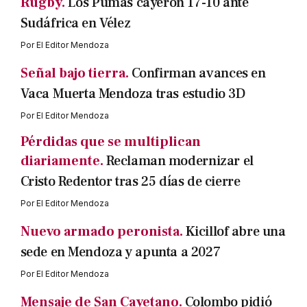
Rugby.
Los Pumas cayeron 17-10 ante
Sudáfrica en Vélez
Por
El Editor Mendoza
Señal bajo tierra.
Confirman avances en
Vaca Muerta Mendoza tras estudio 3D
Por
El Editor Mendoza
Pérdidas que se multiplican
diariamente.
Reclaman modernizar el
Cristo Redentor tras 25 días de cierre
Por
El Editor Mendoza
Nuevo armado peronista.
Kicillof abre una
sede en Mendoza y apunta a 2027
Por
El Editor Mendoza
Mensaje de San Cayetano.
Colombo pidió