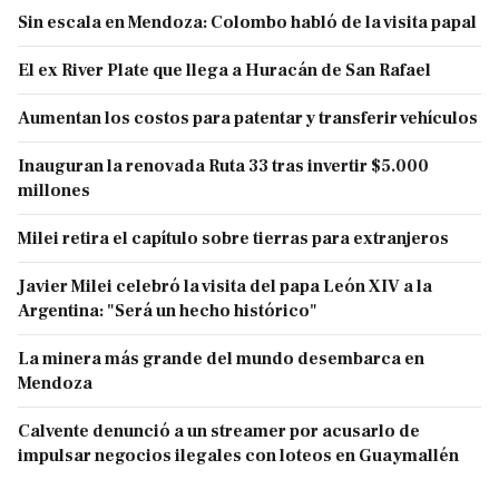
Sin escala en Mendoza: Colombo habló de la visita papal
El ex River Plate que llega a Huracán de San Rafael
Aumentan los costos para patentar y transferir vehículos
Inauguran la renovada Ruta 33 tras invertir $5.000
millones
Milei retira el capítulo sobre tierras para extranjeros
Javier Milei celebró la visita del papa León XIV a la
Argentina: "Será un hecho histórico"
La minera más grande del mundo desembarca en
Mendoza
Calvente denunció a un streamer por acusarlo de
impulsar negocios ilegales con loteos en Guaymallén