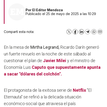
Por
El Editor Mendoza
Publicado el 25 de mayo de 2025 a las 10:29
Compartí esta nota:
X
Facebook
LinkedIn
Telegram
WhatsA
Emai
En la mesa de
Mirtha Legrand,
Ricardo Darín generó
un fuerte revuelo en la noche de este sábado al
cuestionar el plan de
Javier Milei
y el ministro de
Economía Luis
Caputo
que supuestamente apunta
a sacar "dólares del colchón".
El protagonista de la exitosa serie de
Netflix
"El
Eternauta" se refirió a la delicada situación
económico-social que atraviesa el país.