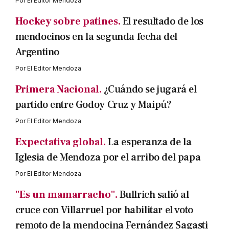
Por
El Editor Mendoza
Hockey sobre patines.
El resultado de los
mendocinos en la segunda fecha del
Argentino
Por
El Editor Mendoza
Primera Nacional.
¿Cuándo se jugará el
partido entre Godoy Cruz y Maipú?
Por
El Editor Mendoza
Expectativa global.
La esperanza de la
Iglesia de Mendoza por el arribo del papa
Por
El Editor Mendoza
"Es un mamarracho".
Bullrich salió al
cruce con Villarruel por habilitar el voto
remoto de la mendocina Fernández Sagasti