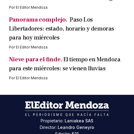
Por
El Editor Mendoza
Panorama complejo.
Paso Los
Libertadores: estado, horario y demoras
para hoy miércoles
Por
El Editor Mendoza
Nieve para el finde.
El tiempo en Mendoza
para este miércoles: se vienen lluvias
Por
El Editor Mendoza
Propietario:
Laniakea SAS
Director:
Leandro Geneyro
Edición:
521