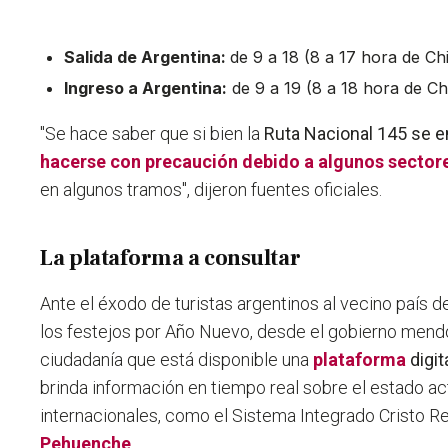
Salida de Argentina:
de 9 a 18 (8 a 17 hora de Chi
Ingreso a Argentina:
de 9 a 19 (8 a 18 hora de Chi
"Se hace saber que si bien la
Ruta Nacional 145 se e
hacerse con precaución debido a algunos sector
en algunos tramos", dijeron fuentes oficiales.
La plataforma a consultar
Ante el éxodo de turistas argentinos al vecino país 
los festejos por Año Nuevo, desde el gobierno mend
ciudadanía que está disponible una
plataforma
digit
brinda información en tiempo real sobre el estado ac
internacionales, como el Sistema Integrado Cristo R
Pehuenche
.