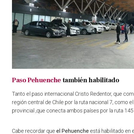
Paso Pehuenche
también habilitado
Tanto el paso internacional Cristo Redentor, que co
región central de Chile por la ruta nacional 7, como e
provincial ,que conecta ambos países por la ruta 145
Cabe recordar que
el Pehuenche
está habilitado en e