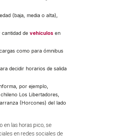
dad (baja, media o alta),
y cantidad de
vehículos
en
de cargas como para ómnibus
ra decidir horarios de salida
informa, por ejemplo,
 chileno Los Libertadores,
arranza (Horcones) del lado
 en las horas pico, se
ciales en redes sociales de