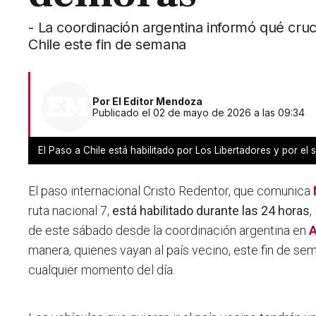
- La coordinación argentina informó qué cruc
Chile este fin de semana
Por
El Editor Mendoza
Publicado el 02 de mayo de 2026 a las 09:34
El Paso a Chile está habilitado por Los Libertadores y por el s
El paso internacional Cristo Redentor, que comunica
ruta nacional 7,
está habilitado durante las 24 horas
,
de este sábado desde la coordinación argentina en
A
manera, quienes vayan al país vecino, este fin de se
cualquier momento del día.