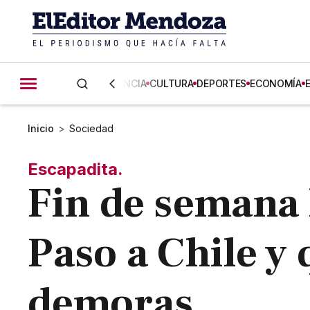
CIENCIA
CULTURA
DEPORTES
ECONOMÍA
Inicio
>
Sociedad
Escapadita.
Fin de semana 
Paso a Chile y 
demoras