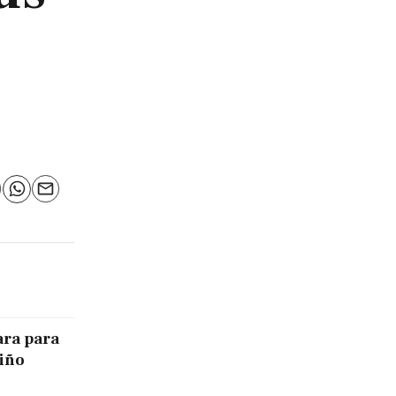
n
elegram
WhatsApp
Email
ara para
Niño