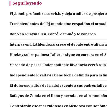
Seguí leyendo
Flybondi profundiza su crisis y deja a miles de pasajero
Tres intendentes del PJ mendocino respaldan el armado
Robo en Guaymallén: cobró, caminó y lo robaron
Internas en LLA Mendoza: crece el debate entre alianz
Hockey sobre patines: Talleres sigue en carrera en el 
Mercado de pases: Independiente Rivadavia cerró a un 
Independiente Rivadavia tiene fecha definida para la fi
El doloroso adiós de la adolescente a sus padres falle
Ráfagas de Zonda en el llano y nevadas en alta montaña
Controlarán escapes ruidosos en Mendoza con sonóme