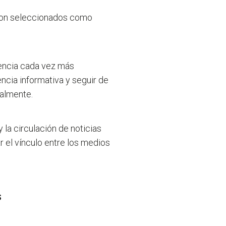
eron seleccionados como
dencia cada vez más
encia informativa y seguir de
ualmente.
 la circulación de noticias
r el vínculo entre los medios
S