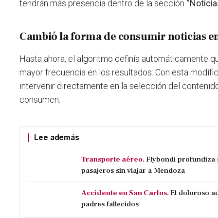
tendrán más presencia dentro de la sección
“Noticia
Cambió la forma de consumir noticias e
Hasta ahora, el algoritmo definía automáticamente 
mayor frecuencia en los resultados. Con esta modific
intervenir directamente en la selección del contenid
consumen.
Lee además
Transporte aéreo.
Flybondi profundiza s
pasajeros sin viajar a Mendoza
Accidente en San Carlos.
El doloroso ad
padres fallecidos