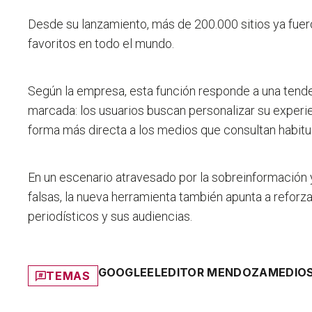
Desde su lanzamiento, más de 200.000 sitios ya fu
favoritos en todo el mundo.
Según la empresa,
esta función responde a una ten
marcada
: los usuarios buscan personalizar su experi
forma más directa a los medios que consultan habit
En un escenario atravesado por la sobreinformación y
falsas, la nueva herramienta también apunta a
reforza
periodísticos y sus audiencias.
GOOGLE
ELEDITOR MENDOZA
MEDIO
TEMAS