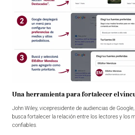
Una herramienta para fortalecer el vínc
John Wiley, vicepresidente de audiencias de Google, e
busca fortalecer la relación entre los lectores y lo
confiables.