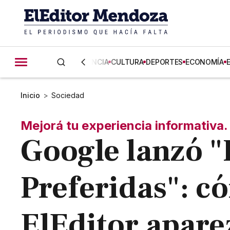
CIENCIA
CULTURA
DEPORTES
ECONOMÍA
Inicio
>
Sociedad
Mejorá tu experiencia informativa.
Google lanzó "
Preferidas": c
ElEditor apare