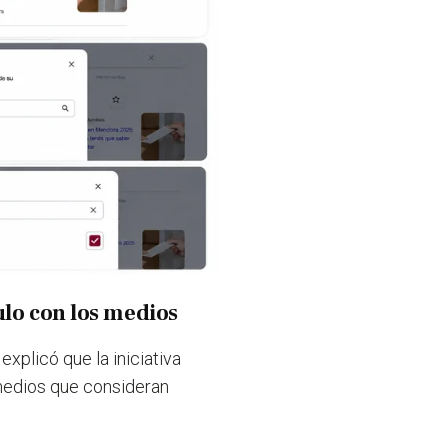
ulo con los medios
xplicó que la iniciativa
s medios que consideran