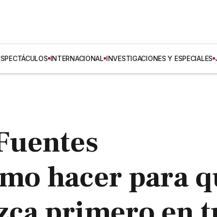
ESPECTÁCULOS
INTERNACIONAL
INVESTIGACIONES Y ESPECIALES
Fuentes
ómo hacer para 
zca primero en t