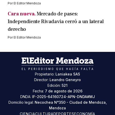
Por
El Editor Mendoza
Cara nueva.
Mercado de pases:
Independiente Rivadavia cerró a un lateral
derecho
Por
El Editor Mendoza
Propietario:
Laniakea SAS
Director:
Leandro Geneyro
Edición:
521
Fecha:
7 de agosto de 2026
DNDA:
IF-2025-64160724-APN-DNDA#MJ
Domicilio legal:
Necochea N°350 - Ciudad de Mendoza,
Mendoza
CIENCIA
CULTURA
DEPORTES
ECONOMÍA