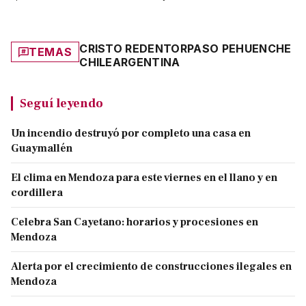
CRISTO REDENTOR
PASO PEHUENCHE
TEMAS
CHILE
ARGENTINA
Seguí leyendo
Un incendio destruyó por completo una casa en
Guaymallén
El clima en Mendoza para este viernes en el llano y en
cordillera
Celebra San Cayetano: horarios y procesiones en
Mendoza
Alerta por el crecimiento de construcciones ilegales en
Mendoza