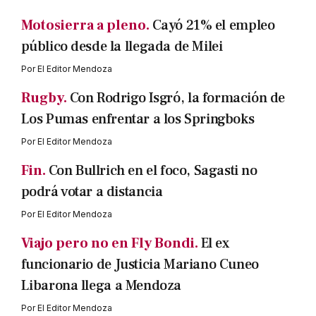
Motosierra a pleno.
Cayó 21% el empleo
público desde la llegada de Milei
Por
El Editor Mendoza
Rugby.
Con Rodrigo Isgró, la formación de
Los Pumas enfrentar a los Springboks
Por
El Editor Mendoza
Fin.
Con Bullrich en el foco, Sagasti no
podrá votar a distancia
Por
El Editor Mendoza
Viajo pero no en Fly Bondi.
El ex
funcionario de Justicia Mariano Cuneo
Libarona llega a Mendoza
Por
El Editor Mendoza