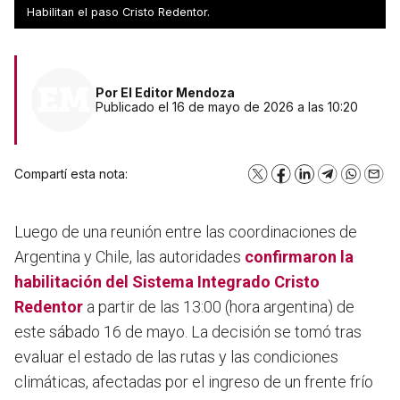
nieve.
Habilitan el paso Cristo Redentor.
Por
El Editor Mendoza
Publicado el 16 de mayo de 2026 a las 10:20
Compartí esta nota:
X
Facebook
LinkedIn
Telegram
WhatsA
Emai
Luego de una reunión entre las coordinaciones de
Argentina y Chile, las autoridades
confirmaron la
habilitación del
Sistema Integrado Cristo
Redentor
a partir de las 13:00 (hora argentina) de
este sábado 16 de mayo. La decisión se tomó tras
evaluar el estado de las rutas y las condiciones
climáticas, afectadas por el ingreso de un frente frío