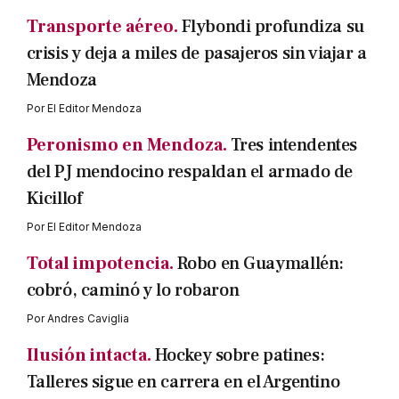
Transporte aéreo.
Flybondi profundiza su
crisis y deja a miles de pasajeros sin viajar a
Mendoza
Por
El Editor Mendoza
Peronismo en Mendoza.
Tres intendentes
del PJ mendocino respaldan el armado de
Kicillof
Por
El Editor Mendoza
Total impotencia.
Robo en Guaymallén:
cobró, caminó y lo robaron
Por
Andres Caviglia
Ilusión intacta.
Hockey sobre patines:
Talleres sigue en carrera en el Argentino