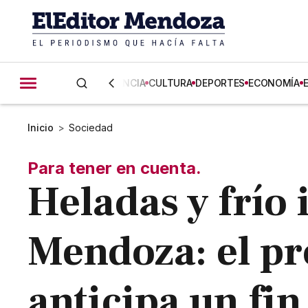
CIENCIA
CULTURA
DEPORTES
ECONOMÍA
Inicio
>
Sociedad
Para tener en cuenta.
Heladas y frío 
Mendoza: el pr
anticipa un fi