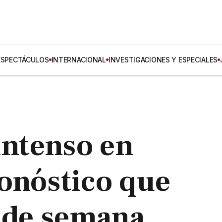
ESPECTÁCULOS
INTERNACIONAL
INVESTIGACIONES Y ESPECIALES
intenso en
onóstico que
n de semana