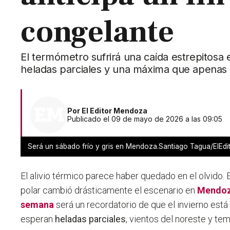
congelante
El termómetro sufrirá una caída estrepitosa 
heladas parciales y una máxima que apenas r
Por
El Editor Mendoza
Publicado el 09 de mayo de 2026 a las 09:05
Será un sábado frío y gris en Mendoza.Santiago Tagua/ElEd
El alivio térmico parece haber quedado en el olvido. E
polar cambió drásticamente el escenario en
Mendo
semana
será un recordatorio de que el invierno está a
esperan
heladas parciales
, vientos del noreste y te