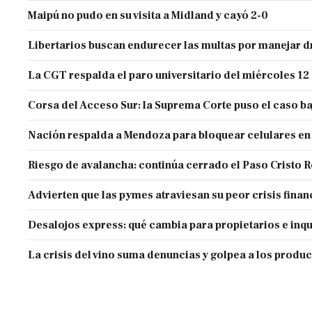
Maipú no pudo en su visita a Midland y cayó 2-0
Libertarios buscan endurecer las multas por manejar
La CGT respalda el paro universitario del miércoles 12
Corsa del Acceso Sur: la Suprema Corte puso el caso ba
Nación respalda a Mendoza para bloquear celulares en
Riesgo de avalancha: continúa cerrado el Paso Cristo 
Advierten que las pymes atraviesan su peor crisis finan
Desalojos express: qué cambia para propietarios e inqu
La crisis del vino suma denuncias y golpea a los produ