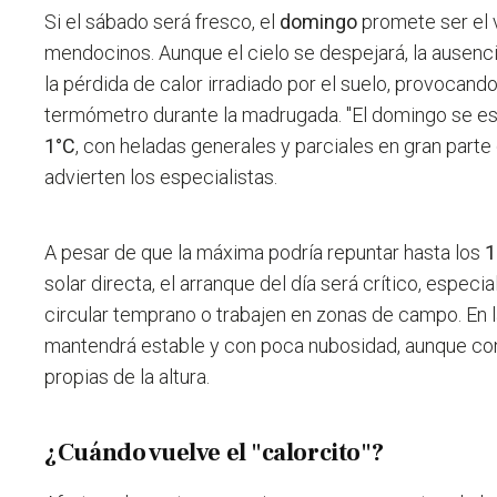
Si el sábado será fresco, el
domingo
promete ser el 
mendocinos. Aunque el cielo se despejará, la ausenc
la pérdida de calor irradiado por el suelo, provocan
termómetro durante la madrugada. "El domingo se e
1°C
, con heladas generales y parciales en gran parte de
advierten los especialistas.
A pesar de que la máxima podría repuntar hasta los
1
solar directa, el arranque del día será crítico, espe
circular temprano o trabajen en zonas de campo. En 
mantendrá estable y con poca nubosidad, aunque c
propias de la altura.
¿Cuándo vuelve el "calorcito"?