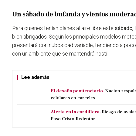
Un sábado de bufanda y vientos modera
Para quienes tenían planes al aire libre este
sábado
,
bien abrigados. Según los principales modelos meteo
presentará con nubosidad variable, tendiendo a poco 
con un ambiente que se mantendrá hostil.
Lee además
El desafío penitenciario.
Nación respal
celulares en cárceles
Alerta en la cordillera.
Riesgo de avala
Paso Cristo Redentor