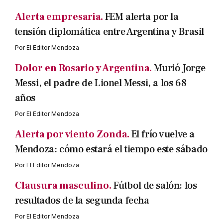
Alerta empresaria.
FEM alerta por la
tensión diplomática entre Argentina y Brasil
Por
El Editor Mendoza
Dolor en Rosario y Argentina.
Murió Jorge
Messi, el padre de Lionel Messi, a los 68
años
Por
El Editor Mendoza
Alerta por viento Zonda.
El frío vuelve a
Mendoza: cómo estará el tiempo este sábado
Por
El Editor Mendoza
Clausura masculino.
Fútbol de salón: los
resultados de la segunda fecha
Por
El Editor Mendoza