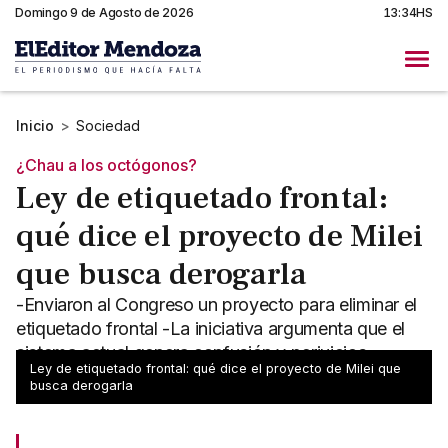
Domingo 9 de Agosto de 2026
13:34HS
Inicio
>
Sociedad
¿Chau a los octógonos?
Ley de etiquetado frontal:
qué dice el proyecto de Milei
que busca derogarla
-Enviaron al Congreso un proyecto para eliminar el
etiquetado frontal -La iniciativa argumenta que el
sistema actual genera confusión y perjuicios
Ley de etiquetado frontal: qué dice el proyecto de Milei que
económicos
busca derogarla