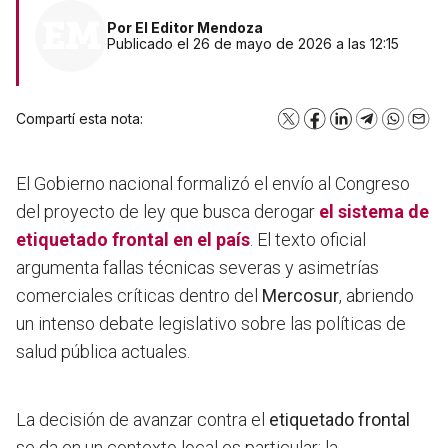
Por
El Editor Mendoza
Publicado el 26 de mayo de 2026 a las 12:15
Compartí esta nota:
X
Facebook
LinkedIn
Telegram
WhatsA
Emai
El Gobierno nacional formalizó el envío al Congreso
del proyecto de ley que busca derogar
el sistema de
etiquetado frontal
en el país
. El texto oficial
argumenta fallas técnicas severas y asimetrías
comerciales críticas dentro del
Mercosur
, abriendo
un intenso debate legislativo sobre las políticas de
salud pública actuales.
La decisión de avanzar contra el
etiquetado frontal
se da en un contexto local es particular: la