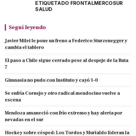
ETIQUETADO FRONTAL
MERCOSUR
SALUD
Seguí leyendo
Javier Milei le pone un freno a Federico Sturzenegger y
cambia el tablero
El paso a Chile sigue cerrado pese al despeje de la Ruta
7
Gimnasia no pudo con Instituto y cayó 1-0
Se enfría Cornejo y otro radical mendocino vuelve a
escena
Mendoza amaneció con frío extremo y hay alerta por
nevadas en el sur
Hockey sobre césped: Los Tordos y Murialdo lideran la