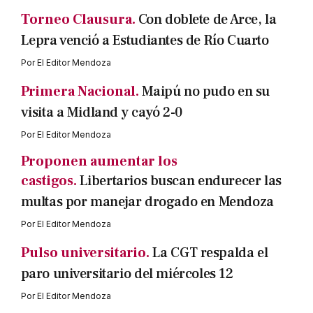
Torneo Clausura.
Con doblete de Arce, la
Lepra venció a Estudiantes de Río Cuarto
Por
El Editor Mendoza
Primera Nacional.
Maipú no pudo en su
visita a Midland y cayó 2-0
Por
El Editor Mendoza
Proponen aumentar los
castigos.
Libertarios buscan endurecer las
multas por manejar drogado en Mendoza
Por
El Editor Mendoza
Pulso universitario.
La CGT respalda el
paro universitario del miércoles 12
Por
El Editor Mendoza