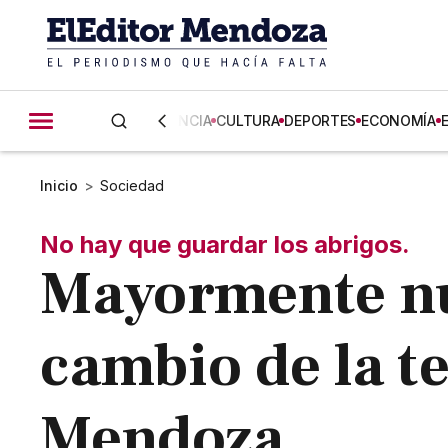
CIENCIA
CULTURA
DEPORTES
ECONOMÍA
Inicio
>
Sociedad
No hay que guardar los abrigos.
Mayormente nu
cambio de la t
Mendoza