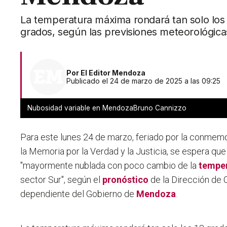
La temperatura máxima rondará tan solo los 
grados, según las previsiones meteorológica
Por
El Editor Mendoza
Publicado el 24 de marzo de 2025 a las 09:25
Nubosidad variable en MendozaBruno Cannizzo
Para este lunes 24 de marzo, feriado por la conmemo
la Memoria por la Verdad y la Justicia, se espera que
"mayormente nublada con poco cambio de la
tempe
sector Sur", según el
pronóstico
de la Dirección de 
dependiente del Gobierno de
Mendoza
.