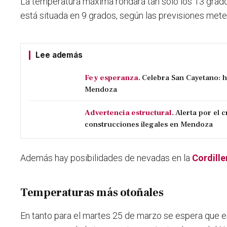
La temperatura máxima rondará tan solo los 13 grad
está situada en 9 grados, según las previsiones mete
Lee además
Fe y esperanza.
Celebra San Cayetano: h
Mendoza
Advertencia estructural.
Alerta por el 
construcciones ilegales en Mendoza
Además hay posibilidades de nevadas en la
Cordille
Temperaturas más otoñales
En tanto para el martes 25 de marzo se espera que 