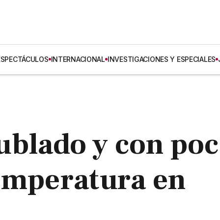
ESPECTÁCULOS
INTERNACIONAL
INVESTIGACIONES Y ESPECIALES
blado y con po
emperatura en