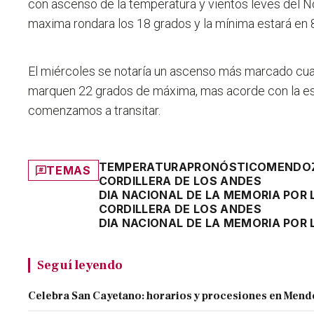
con ascenso de la temperatura y vientos leves del N
maxima rondara los 18 grados y la mínima estará en 
El miércoles se notaría un ascenso más marcado cu
marquen 22 grados de máxima, mas acorde con la es
comenzamos a transitar.
TEMPERATURA
PRONÓSTICO
MENDO
TEMAS
CORDILLERA DE LOS ANDES
DIA NACIONAL DE LA MEMORIA POR 
CORDILLERA DE LOS ANDES
DIA NACIONAL DE LA MEMORIA POR 
Seguí leyendo
Celebra San Cayetano: horarios y procesiones en Men