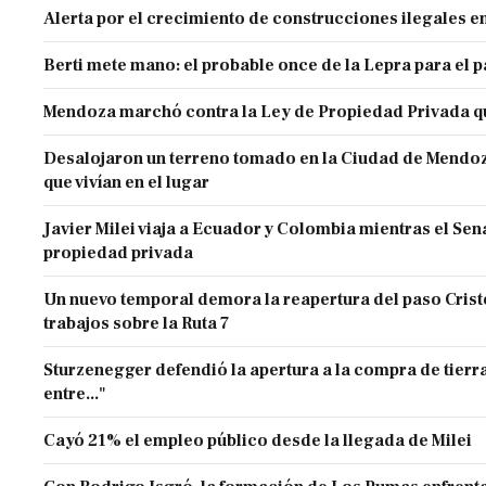
Alerta por el crecimiento de construcciones ilegales 
Berti mete mano: el probable once de la Lepra para el 
Mendoza marchó contra la Ley de Propiedad Privada q
Desalojaron un terreno tomado en la Ciudad de Mendoza 
que vivían en el lugar
Javier Milei viaja a Ecuador y Colombia mientras el Sen
propiedad privada
Un nuevo temporal demora la reapertura del paso Cristo
trabajos sobre la Ruta 7
Sturzenegger defendió la apertura a la compra de tierra
entre..."
Cayó 21% el empleo público desde la llegada de Milei