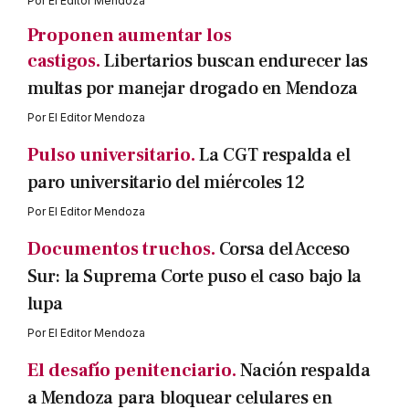
Por
El Editor Mendoza
Proponen aumentar los
castigos.
Libertarios buscan endurecer las
multas por manejar drogado en Mendoza
Por
El Editor Mendoza
Pulso universitario.
La CGT respalda el
paro universitario del miércoles 12
Por
El Editor Mendoza
Documentos truchos.
Corsa del Acceso
Sur: la Suprema Corte puso el caso bajo la
lupa
Por
El Editor Mendoza
El desafío penitenciario.
Nación respalda
a Mendoza para bloquear celulares en