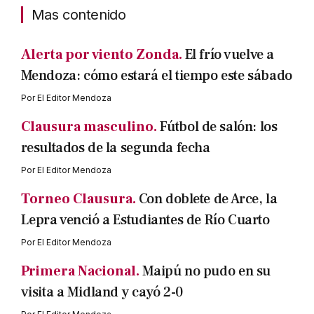
Mas contenido
Alerta por viento Zonda.
El frío vuelve a
Mendoza: cómo estará el tiempo este sábado
Por
El Editor Mendoza
Clausura masculino.
Fútbol de salón: los
resultados de la segunda fecha
Por
El Editor Mendoza
Torneo Clausura.
Con doblete de Arce, la
Lepra venció a Estudiantes de Río Cuarto
Por
El Editor Mendoza
Primera Nacional.
Maipú no pudo en su
visita a Midland y cayó 2-0