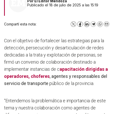
Por
El Editor Mendoza
Publicado el 18 de julio de 2025 a las 15:19
Compartí esta nota:
X
Facebook
LinkedIn
Telegram
WhatsA
Emai
Con el objetivo de fortalecer las estrategias para la
detección, persecución y desarticulación de redes
dedicadas a la trata y explotación de personas, se
firmó un convenio de colaboración destinado a
implementar instancias de c
apacitación dirigidas a
operadores, choferes
, agentes y responsables del
servicio de transporte
público de la provincia.
“Entendemos la problemática e importancia de este
tema y nuestra colaboración como agentes de