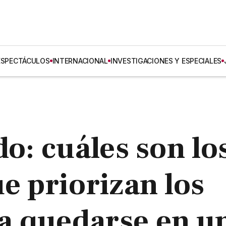
ESPECTÁCULOS
INTERNACIONAL
INVESTIGACIONES Y ESPECIALES
do: cuáles son lo
e priorizan los
a quedarse en u