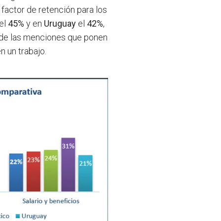
l factor de retención para los
el
45%
y en
Uruguay
el
42%
,
 de las menciones que ponen
n un trabajo.