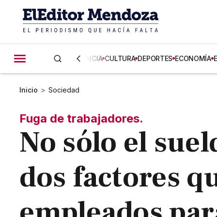
CIENCIA
CULTURA
DEPORTES
ECONOMÍA
Inicio
>
Sociedad
Fuga de trabajadores.
No sólo el suel
dos factores qu
empleados par