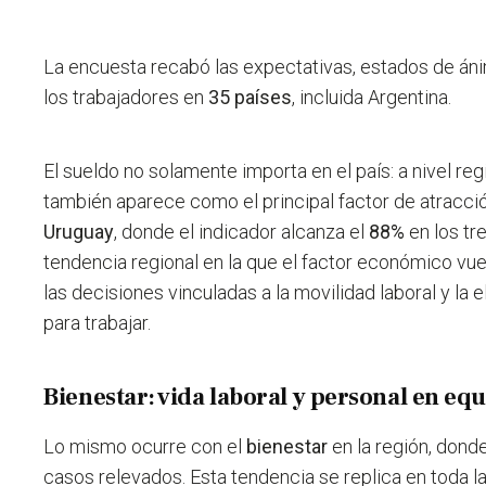
La encuesta recabó las expectativas, estados de á
los trabajadores en
35 países
, incluida Argentina.
El sueldo no solamente importa en el país: a nivel regi
también aparece como el principal factor de atracci
Uruguay
, donde el indicador alcanza el
88%
en los tr
tendencia regional en la que el factor económico vue
las decisiones vinculadas a la movilidad laboral y la
para trabajar.
Bienestar: vida laboral y personal en equ
Lo mismo ocurre con el
bienestar
en la región, dond
casos relevados. Esta tendencia se replica en toda la