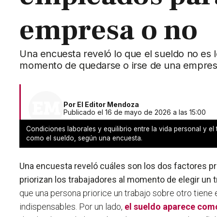
empresa o no
Una encuesta reveló lo que el sueldo no es 
momento de quedarse o irse de una empres
Por
El Editor Mendoza
Publicado el 16 de mayo de 2026 a las 15:00
Condiciones laborales y equilibrio entre la vida personal y el
como el sueldo, según una encuesta.
Una encuesta reveló cuáles son los dos factores pr
priorizan los trabajadores al momento de elegir un 
que una persona priorice un trabajo sobre otro tien
indispensables. Por un lado,
el
sueldo
aparece como