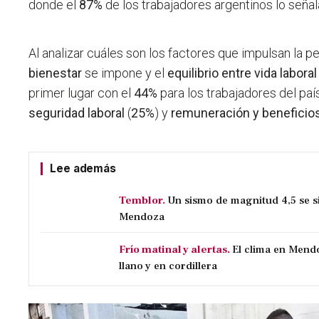
donde el
87%
de los trabajadores argentinos lo señala
Al analizar cuáles son los factores que impulsan la
bienestar
se impone y el
equilibrio entre vida labora
primer lugar con el
44%
para los trabajadores del paí
seguridad laboral
(
25%
) y
remuneración y beneficio
Lee además
Temblor.
Un sismo de magnitud 4,5 se si
Mendoza
Frío matinal y alertas.
El clima en Mendo
llano y en cordillera