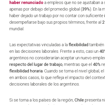
haber renunciado
a empleos que no se ajustaban a s
apenas por debajo del promedio global (
39%
). En la
haber dejado un trabajo por no contar con suficiente
desempeñarse bajo sus propios términos, frente al
2
mundial.
Las expectativas vinculadas a la
flexibilidad
también 
en las decisiones laborales. Frente a esto, casi un
40
argentinos no considerarían aceptar un nuevo empleo
respecto del lugar de trabajo
, mientras que el
40%
re
flexibilidad horaria
. Cuando se toma el nivel global, e
en ambos casos, lo que refleja el impacto del conte
decisiones laborales de los argentinos.
Si se toma a los países de la región,
Chile
presenta ni