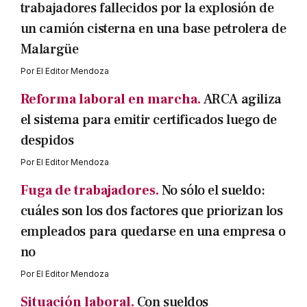
trabajadores fallecidos por la explosión de
un camión cisterna en una base petrolera de
Malargüe
Por
El Editor Mendoza
Reforma laboral en marcha.
ARCA agiliza
el sistema para emitir certificados luego de
despidos
Por
El Editor Mendoza
Fuga de trabajadores.
No sólo el sueldo:
cuáles son los dos factores que priorizan los
empleados para quedarse en una empresa o
no
Por
El Editor Mendoza
Situación laboral.
Con sueldos