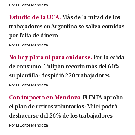
Por
El Editor Mendoza
Estudio de la UCA.
Más de la mitad de los
trabajadores en Argentina se saltea comidas
por falta de dinero
Por
El Editor Mendoza
No hay plata ni para cuidarse.
Por la caída
de consumo, Tulipán recortó más del 60%
su plantilla: despidió 220 trabajadores
Por
El Editor Mendoza
Con impacto en Mendoza.
El INTA aprobó
el plan de retiros voluntarios: Milei podrá
deshacerse del 26% de los trabajadores
Por
El Editor Mendoza