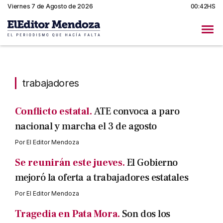
Viernes 7 de Agosto de 2026
00:42HS
trabajadores
trabajadores
Conflicto estatal.
ATE convoca a paro
nacional y marcha el 3 de agosto
Por
El Editor Mendoza
Se reunirán este jueves.
El Gobierno
mejoró la oferta a trabajadores estatales
Por
El Editor Mendoza
Tragedia en Pata Mora.
Son dos los