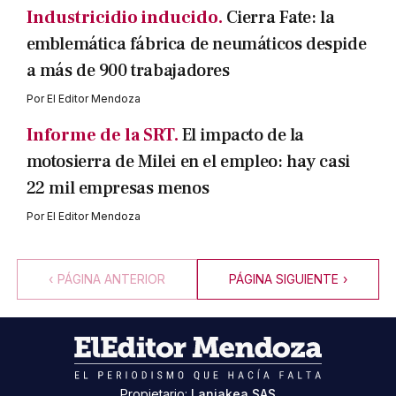
Industricidio inducido.
Cierra Fate: la
emblemática fábrica de neumáticos despide
a más de 900 trabajadores
Por
El Editor Mendoza
Informe de la SRT.
El impacto de la
motosierra de Milei en el empleo: hay casi
22 mil empresas menos
Por
El Editor Mendoza
‹
PÁGINA ANTERIOR
PÁGINA SIGUIENTE
›
Propietario:
Laniakea SAS