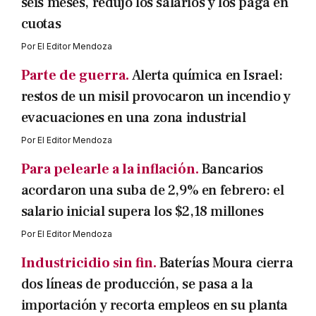
seis meses, redujo los salarios y los paga en
cuotas
Por
El Editor Mendoza
Parte de guerra.
Alerta química en Israel:
restos de un misil provocaron un incendio y
evacuaciones en una zona industrial
Por
El Editor Mendoza
Para pelearle a la inflación.
Bancarios
acordaron una suba de 2,9% en febrero: el
salario inicial supera los $2,18 millones
Por
El Editor Mendoza
Industricidio sin fin.
Baterías Moura cierra
dos líneas de producción, se pasa a la
importación y recorta empleos en su planta