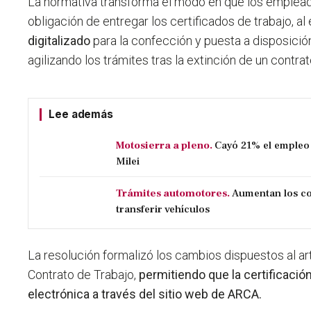
La normativa transforma el modo en que los emplea
obligación de entregar los certificados de trabajo, a
digitalizado
para la confección y puesta a disposici
agilizando los trámites tras la extinción de un contrat
Lee además
Motosierra a pleno.
Cayó 21% el empleo 
Milei
Trámites automotores.
Aumentan los co
transferir vehículos
La resolución formalizó los cambios dispuestos al ar
Contrato de Trabajo,
permitiendo que la certificaci
electrónica a través del sitio web de ARCA.