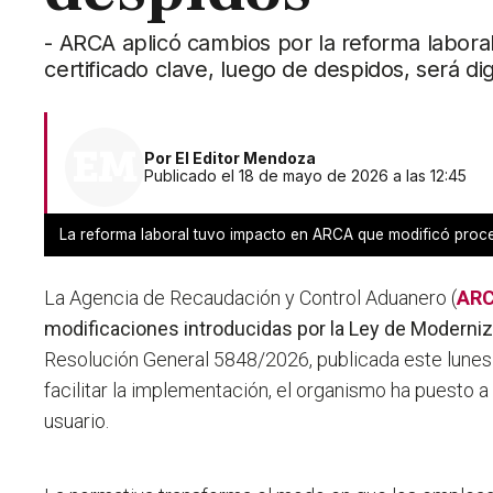
- ARCA aplicó cambios por la reforma laboral
certificado clave, luego de despidos, será dig
Por
El Editor Mendoza
Publicado el 18 de mayo de 2026 a las 12:45
La reforma laboral tuvo impacto en ARCA que modificó proce
La Agencia de Recaudación y Control Aduanero (
AR
modificaciones introducidas por la Ley de Moderniz
Resolución General 5848/2026, publicada este lunes e
facilitar la implementación, el organismo ha puesto 
usuario.