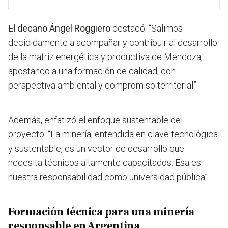
El
decano Ángel Roggiero
destacó: “Salimos
decididamente a acompañar y contribuir al desarrollo
de la matriz energética y productiva de Mendoza,
apostando a una formación de calidad, con
perspectiva ambiental y compromiso territorial”.
Además, enfatizó el enfoque sustentable del
proyecto: “La minería, entendida en clave tecnológica
y sustentable, es un vector de desarrollo que
necesita técnicos altamente capacitados. Esa es
nuestra responsabilidad como universidad pública”.
Formación técnica para una minería
responsable en Argentina