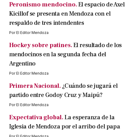
Peronismo mendocino.
El espacio de Axel
Kicillof se presenta en Mendoza con el
respaldo de tres intendentes
Por
El Editor Mendoza
Hockey sobre patines.
El resultado de los
mendocinos en la segunda fecha del
Argentino
Por
El Editor Mendoza
Primera Nacional.
¿Cuándo se jugará el
partido entre Godoy Cruz y Maipú?
Por
El Editor Mendoza
Expectativa global.
La esperanza de la
Iglesia de Mendoza por el arribo del papa
Por
El Editor Mendoza