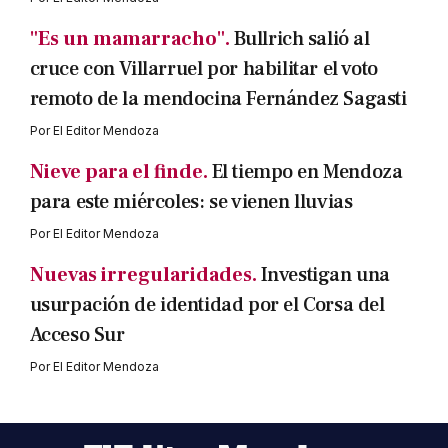
"Es un mamarracho".
Bullrich salió al
cruce con Villarruel por habilitar el voto
remoto de la mendocina Fernández Sagasti
Por
El Editor Mendoza
Nieve para el finde.
El tiempo en Mendoza
para este miércoles: se vienen lluvias
Por
El Editor Mendoza
Nuevas irregularidades.
Investigan una
usurpación de identidad por el Corsa del
Acceso Sur
Por
El Editor Mendoza