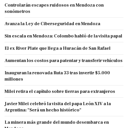
Controlarán escapes ruidosos en Mendoza con
sonómetros
Avanza la Ley de Ciberseguridad en Mendoza
Sin escala en Mendoza: Colombo habló de la visita papal
El ex River Plate que llega a Huracán de San Rafael
Aumentan los costos para patentar y transferir vehículos
Inauguran la renovada Ruta 33 tras invertir $5.000
millones
Milei retira el capítulo sobre tierras para extranjeros
Javier Milei celebró la visita del papa León XIV a la
Argentina: "Será un hecho histórico"
La minera más grande del mundo desembarca en