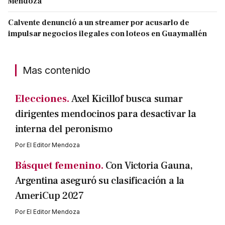
Mendoza
Calvente denunció a un streamer por acusarlo de
impulsar negocios ilegales con loteos en Guaymallén
Mas contenido
Elecciones.
Axel Kicillof busca sumar
dirigentes mendocinos para desactivar la
interna del peronismo
Por
El Editor Mendoza
Básquet femenino.
Con Victoria Gauna,
Argentina aseguró su clasificación a la
AmeriCup 2027
Por
El Editor Mendoza