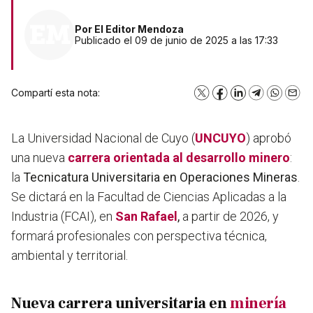
Por
El Editor Mendoza
Publicado el 09 de junio de 2025 a las 17:33
Compartí esta nota:
X
Facebook
LinkedIn
Telegram
WhatsA
Emai
La Universidad Nacional de Cuyo (
UNCUYO
) aprobó
una nueva
carrera orientada al desarrollo minero
:
la
Tecnicatura Universitaria en Operaciones Mineras
.
Se dictará en la Facultad de Ciencias Aplicadas a la
Industria (FCAI), en
San Rafael
,
a partir de 2026, y
formará profesionales con perspectiva técnica,
ambiental y territorial.
Nueva carrera universitaria en
minería