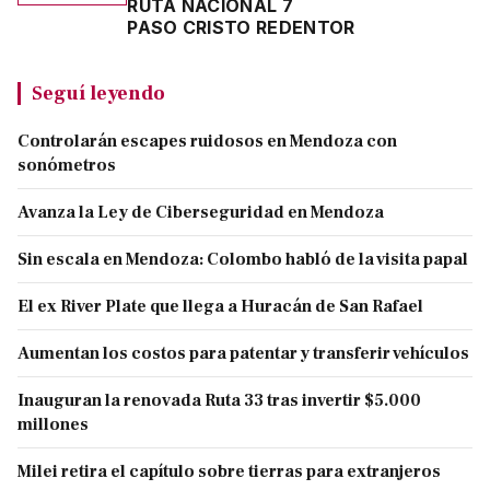
RUTA NACIONAL 7
PASO CRISTO REDENTOR
Seguí leyendo
Controlarán escapes ruidosos en Mendoza con
sonómetros
Avanza la Ley de Ciberseguridad en Mendoza
Sin escala en Mendoza: Colombo habló de la visita papal
El ex River Plate que llega a Huracán de San Rafael
Aumentan los costos para patentar y transferir vehículos
Inauguran la renovada Ruta 33 tras invertir $5.000
millones
Milei retira el capítulo sobre tierras para extranjeros