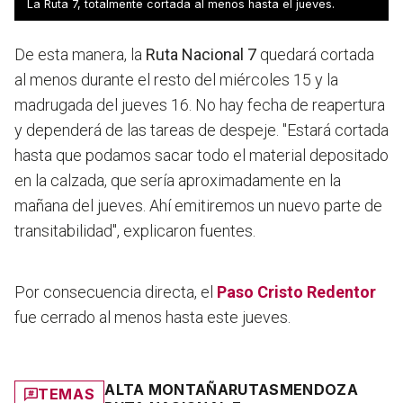
La Ruta 7, totalmente cortada al menos hasta el jueves.
De esta manera, la
Ruta Nacional 7
quedará cortada
al menos durante el resto del miércoles 15 y la
madrugada del jueves 16. No hay fecha de reapertura
y dependerá de las tareas de despeje. "Estará cortada
hasta que podamos sacar todo el material depositado
en la calzada, que sería aproximadamente en la
mañana del jueves. Ahí emitiremos un nuevo parte de
transitabilidad", explicaron fuentes.
Por consecuencia directa, el
Paso Cristo Redentor
fue cerrado al menos hasta este jueves.
ALTA MONTAÑA
RUTAS
MENDOZA
TEMAS