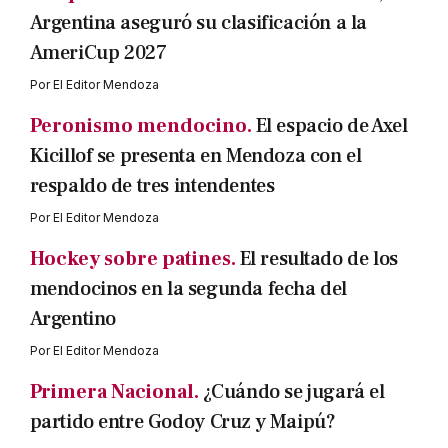
Argentina aseguró su clasificación a la
AmeriCup 2027
Por
El Editor Mendoza
Peronismo mendocino.
El espacio de Axel
Kicillof se presenta en Mendoza con el
respaldo de tres intendentes
Por
El Editor Mendoza
Hockey sobre patines.
El resultado de los
mendocinos en la segunda fecha del
Argentino
Por
El Editor Mendoza
Primera Nacional.
¿Cuándo se jugará el
partido entre Godoy Cruz y Maipú?