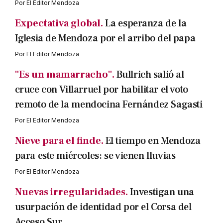
Por
El Editor Mendoza
Expectativa global.
La esperanza de la
Iglesia de Mendoza por el arribo del papa
Por
El Editor Mendoza
"Es un mamarracho".
Bullrich salió al
cruce con Villarruel por habilitar el voto
remoto de la mendocina Fernández Sagasti
Por
El Editor Mendoza
Nieve para el finde.
El tiempo en Mendoza
para este miércoles: se vienen lluvias
Por
El Editor Mendoza
Nuevas irregularidades.
Investigan una
usurpación de identidad por el Corsa del
Acceso Sur