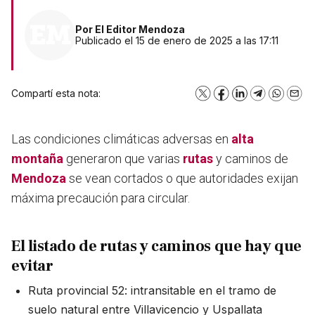
Por
El Editor Mendoza
Publicado el 15 de enero de 2025 a las 17:11
Compartí esta nota:
X
Facebook
LinkedIn
Telegram
WhatsA
Emai
Las condiciones climáticas adversas en
alta
montaña
generaron que varias
rutas
y caminos de
Mendoza
se vean cortados o que autoridades exijan
máxima precaución para circular.
El listado de rutas y caminos que hay que
evitar
Ruta provincial 52: intransitable en el tramo de
suelo natural entre Villavicencio y Uspallata