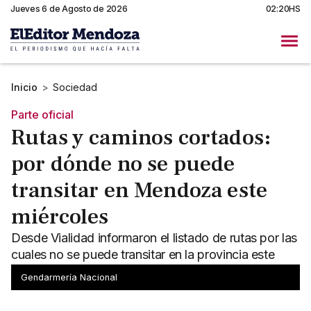
Jueves 6 de Agosto de 2026
02:20HS
Inicio
>
Sociedad
Parte oficial
Rutas y caminos cortados:
por dónde no se puede
transitar en Mendoza este
miércoles
Desde Vialidad informaron el listado de rutas por las
cuales no se puede transitar en la provincia este
miércoles: la mayoría son caminos de alta montaña.
Gendarmería Nacional