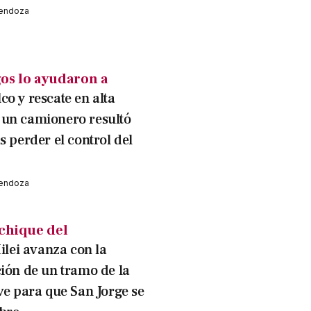
Mendoza
gos lo ayudaron a
co y rescate en alta
un camionero resultó
s perder el control del
Mendoza
achique del
ilei avanza con la
ción de un tramo de la
ve para que San Jorge se