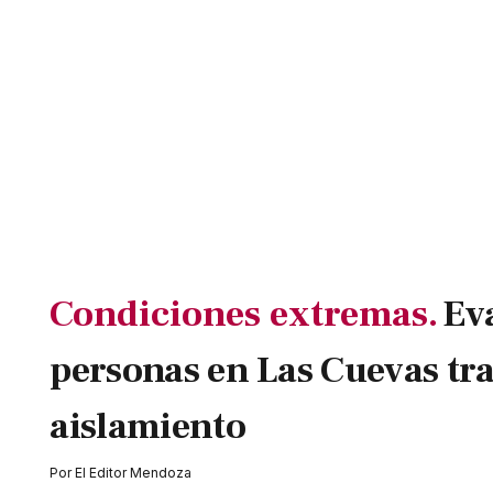
Condiciones extremas.
Ev
personas en Las Cuevas tra
aislamiento
Por
El Editor Mendoza