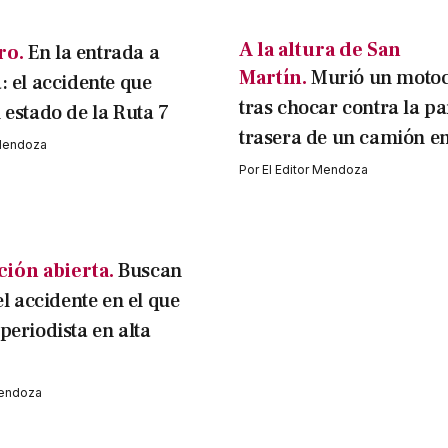
A la altura de San
ro.
En la entrada a
Martín.
Murió un motoci
: el accidente que
tras chocar contra la pa
 estado de la Ruta 7
trasera de un camión en
 Mendoza
Por
El Editor Mendoza
ción abierta.
Buscan
el accidente en el que
periodista en alta
Mendoza