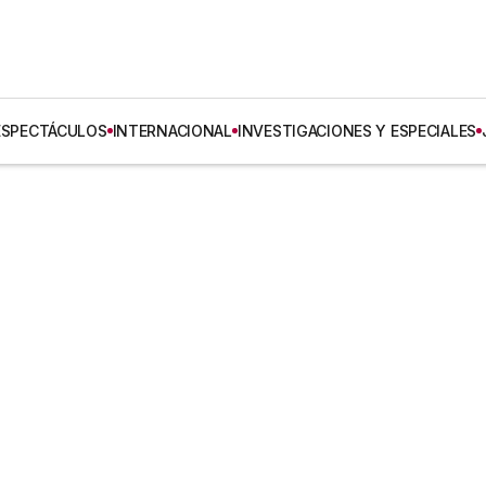
ESPECTÁCULOS
INTERNACIONAL
INVESTIGACIONES Y ESPECIALES