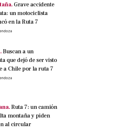
taña.
Grave accidente
ata: un motociclista
có en la Ruta 7
Mendoza
.
Buscan a un
ta que dejó de ser visto
e a Chile por la ruta 7
Mendoza
ana.
Ruta 7: un camión
alta montaña y piden
n al circular