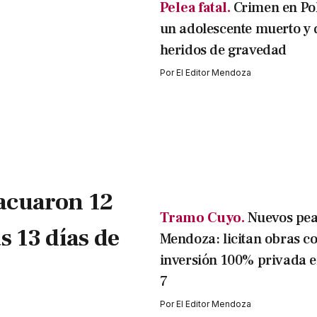
Pelea fatal.
Crimen en Po
un adolescente muerto y 
heridos de gravedad
Por
El Editor Mendoza
acuaron 12
Tramo Cuyo.
Nuevos pea
s 13 días de
Mendoza: licitan obras c
inversión 100% privada e
7
Por
El Editor Mendoza