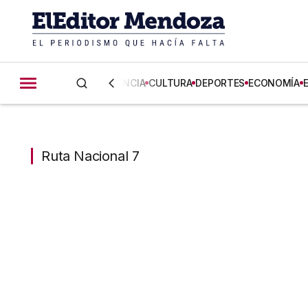
CIENCIA
CULTURA
DEPORTES
ECONOMÍA
Ruta Nacional 7
Ruta Nacional 7