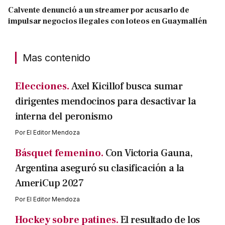
Calvente denunció a un streamer por acusarlo de
impulsar negocios ilegales con loteos en Guaymallén
Mas contenido
Elecciones.
Axel Kicillof busca sumar
dirigentes mendocinos para desactivar la
interna del peronismo
Por
El Editor Mendoza
Básquet femenino.
Con Victoria Gauna,
Argentina aseguró su clasificación a la
AmeriCup 2027
Por
El Editor Mendoza
Hockey sobre patines.
El resultado de los