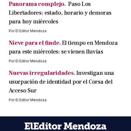
Panorama complejo.
Paso Los
Libertadores: estado, horario y demoras
para hoy miércoles
Por
El Editor Mendoza
Nieve para el finde.
El tiempo en Mendoza
para este miércoles: se vienen lluvias
Por
El Editor Mendoza
Nuevas irregularidades.
Investigan una
usurpación de identidad por el Corsa del
Acceso Sur
Por
El Editor Mendoza