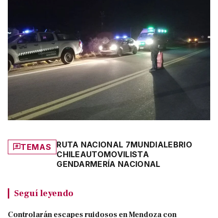
RUTA NACIONAL 7
MUNDIAL
EBRIO
TEMAS
CHILE
AUTOMOVILISTA
GENDARMERÍA NACIONAL
Seguí leyendo
Controlarán escapes ruidosos en Mendoza con