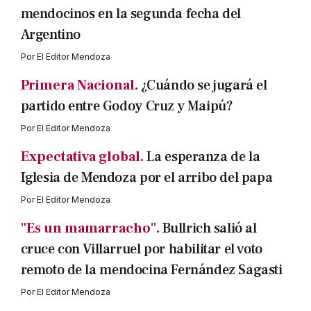
mendocinos en la segunda fecha del
Argentino
Por
El Editor Mendoza
Primera Nacional.
¿Cuándo se jugará el
partido entre Godoy Cruz y Maipú?
Por
El Editor Mendoza
Expectativa global.
La esperanza de la
Iglesia de Mendoza por el arribo del papa
Por
El Editor Mendoza
"Es un mamarracho".
Bullrich salió al
cruce con Villarruel por habilitar el voto
remoto de la mendocina Fernández Sagasti
Por
El Editor Mendoza