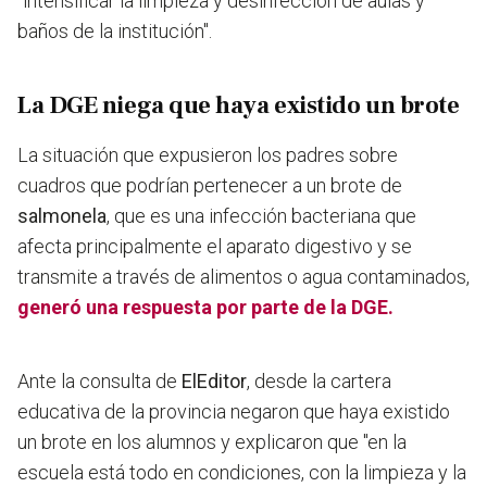
"intensificar la limpieza y desinfección de aulas y
baños de la institución".
La DGE niega que haya existido un brote
La situación que expusieron los padres sobre
cuadros que podrían pertenecer a un brote de
salmonela
, que es una infección bacteriana que
afecta principalmente el aparato digestivo y se
transmite a través de alimentos o agua contaminados,
generó una respuesta por parte de la
DGE
.
Ante la consulta de
ElEditor
, desde la cartera
educativa de la provincia negaron que haya existido
un brote en los alumnos y explicaron que
"en la
escuela está todo en condiciones, con la limpieza y la