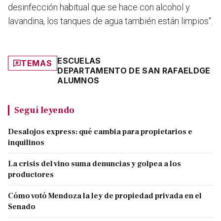
desinfección habitual que se hace con alcohol y
lavandina, los tanques de agua también están limpios".
ESCUELAS
TEMAS
DEPARTAMENTO DE SAN RAFAEL
DGE
ALUMNOS
Seguí leyendo
Desalojos express: qué cambia para propietarios e
inquilinos
La crisis del vino suma denuncias y golpea a los
productores
Cómo votó Mendoza la ley de propiedad privada en el
Senado