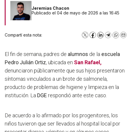
Jeremias Chacon
Publicado el 04 de mayo de 2026 a las 16:45
Compartí esta nota:
X
Facebook
LinkedIn
Telegram
WhatsA
Emai
El fin de semana, padres de
alumnos
de la
escuela
Pedro Julián Ortiz
, ubicada en
San Rafael
,
denunciaron públicamente que sus hijos presentaron
síntomas vinculados a un brote de salmonela,
producto de problemas de higiene y limpieza en la
institución. La
DGE
respondió ante este caso.
De acuerdo a lo afirmado por los progenitores, los
niños tuvieron que ser llevados al hospital local por
presentar diarrea, vómitos y en algunos casos,