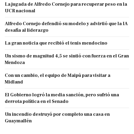
La jugada de Alfredo Cornejo para recuperar peso en la
UCR nacional
Alfredo Cornejo defendió su modelo y advirtió que la IA
desafía al liderazgo
La gran noticia que recibió el tenis mendocino
Un sismo de magnitud 4,5 se sintió con fuerza en el Gran
Mendoza
Con un cambio, el equipo de Maipú para visitar a
Midland
El Gobierno logró la media sanción, pero sufrió una
derrota política en el Senado
Un incendio destruyó por completo una casa en
Guaymallén