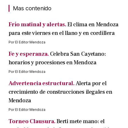
Mas contenido
Frío matinal y alertas.
El clima en Mendoza
para este viernes en el llano y en cordillera
Por
El Editor Mendoza
Fe y esperanza.
Celebra San Cayetano:
horarios y procesiones en Mendoza
Por
El Editor Mendoza
Advertencia estructural.
Alerta por el
crecimiento de construcciones ilegales en
Mendoza
Por
El Editor Mendoza
Torneo Clausura.
Berti mete mano: el