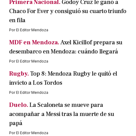
Primera Nacional.
Godoy Cruz le ganó a
Chaco For Ever y consiguió su cuarto triunfo
en fila
Por
El Editor Mendoza
MDF en Mendoza.
Axel Kicillof prepara su
desembarco en Mendoza: cuándo llegará
Por
El Editor Mendoza
Rugby.
Top 8: Mendoza Rugby le quitó el
invicto a Los Tordos
Por
El Editor Mendoza
Duelo.
La Scaloneta se mueve para
acompañar a Messi tras la muerte de su
papá
Por
El Editor Mendoza