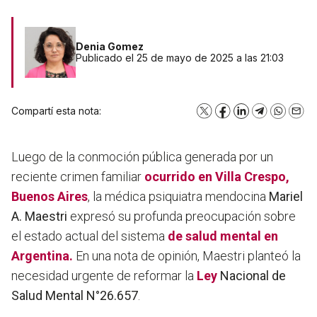
Denia Gomez
Publicado el 25 de mayo de 2025 a las 21:03
Compartí esta nota:
X
Facebook
LinkedIn
Telegram
WhatsA
Emai
Luego de la conmoción pública generada por un
reciente crimen familiar
ocurrido en
Villa Crespo
,
Buenos Aires
, la médica psiquiatra mendocina
Mariel
A. Maestri
expresó su profunda preocupación sobre
el estado actual del sistema
de salud mental en
Argentina.
En una nota de opinión, Maestri planteó la
necesidad urgente de reformar la
Ley
Nacional de
Salud Mental N°26.657
.