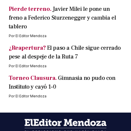
Pierde terreno.
Javier Milei le pone un
freno a Federico Sturzenegger y cambia el
tablero
Por
El Editor Mendoza
¿Reapertura?
El paso a Chile sigue cerrado
pese al despeje de la Ruta 7
Por
El Editor Mendoza
Torneo Clausura.
Gimnasia no pudo con
Instituto y cayó 1-0
Por
El Editor Mendoza