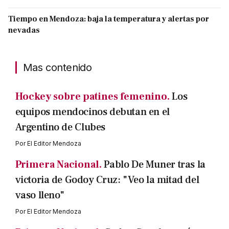
Tiempo en Mendoza: baja la temperatura y alertas por
nevadas
Mas contenido
Hockey sobre patines femenino.
Los
equipos mendocinos debutan en el
Argentino de Clubes
Por
El Editor Mendoza
Primera Nacional.
Pablo De Muner tras la
victoria de Godoy Cruz: "Veo la mitad del
vaso lleno"
Por
El Editor Mendoza