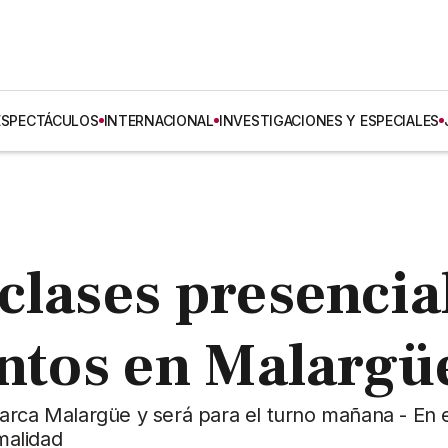
ESPECTÁCULOS
INTERNACIONAL
INVESTIGACIONES Y ESPECIALES
clases presencia
entos en Malargü
arca Malargüe y será para el turno mañana - En e
rmalidad