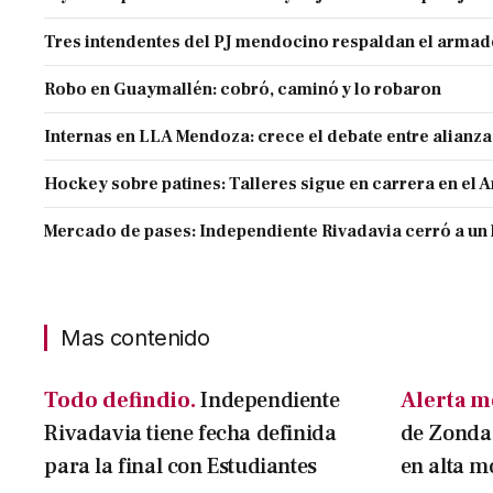
Tres intendentes del PJ mendocino respaldan el armado
Robo en Guaymallén: cobró, caminó y lo robaron
Internas en LLA Mendoza: crece el debate entre alianz
Hockey sobre patines: Talleres sigue en carrera en el 
Mercado de pases: Independiente Rivadavia cerró a un 
Mas contenido
Todo defindio.
Independiente
Alerta m
Rivadavia tiene fecha definida
de Zonda 
para la final con Estudiantes
en alta m