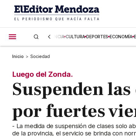
CIENCIA
CULTURA
DEPORTES
ECONOMÍA
Inicio
>
Sociedad
Luego del Zonda.
Suspenden las 
por fuertes vi
- La medida de suspensión de clases solo ab
de la provincia, el servicio se brinda con no