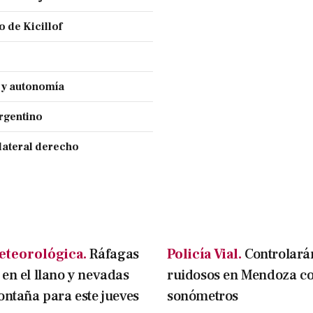
 de Kicillof
a y autonomía
Argentino
lateral derecho
eteorológica.
Ráfagas
Policía Vial.
Controlará
en el llano y nevadas
ruidosos en Mendoza c
ontaña para este jueves
sonómetros