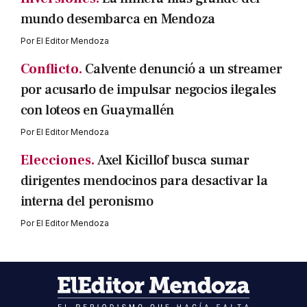
mundo desembarca en Mendoza
Por
El Editor Mendoza
Conflicto.
Calvente denunció a un streamer
por acusarlo de impulsar negocios ilegales
con loteos en Guaymallén
Por
El Editor Mendoza
Elecciones.
Axel Kicillof busca sumar
dirigentes mendocinos para desactivar la
interna del peronismo
Por
El Editor Mendoza