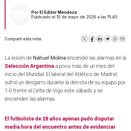
Por
El Editor Mendoza
Publicado el 10 de mayo de 2026 a las 15:40
Compartí esta nota:
X
Facebook
LinkedIn
Telegram
WhatsA
Emai
La lesión de
Nahuel Molina
encendió las alarmas en la
Selección Argentina
a poco más de un mes del
inicio del Mundial. El lateral del Atlético de Madrid
sufrió un desgarro durante la derrota de su equipo por
1-0 frente al Celta de Vigo este sábado y se
encienden las alarmas.
El futbolista de 28 años apenas pudo disputar
media hora del encuentro antes de evidenciar