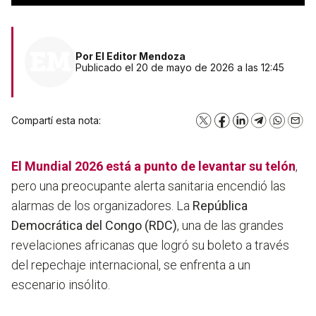
Por
El Editor Mendoza
Publicado el 20 de mayo de 2026 a las 12:45
Compartí esta nota:
X
Facebook
LinkedIn
Telegram
WhatsA
Emai
El
Mundial 2026
está a punto de levantar su telón
,
pero una preocupante alerta sanitaria encendió las
alarmas de los organizadores. La
República
Democrática del Congo (RDC)
, una de las grandes
revelaciones africanas que logró su boleto a través
del repechaje internacional, se enfrenta a un
escenario insólito.