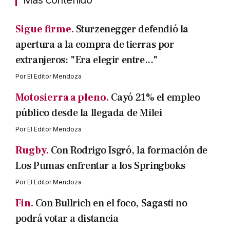
Sigue firme.
Sturzenegger defendió la
apertura a la compra de tierras por
extranjeros: "Era elegir entre..."
Por
El Editor Mendoza
Motosierra a pleno.
Cayó 21% el empleo
público desde la llegada de Milei
Por
El Editor Mendoza
Rugby.
Con Rodrigo Isgró, la formación de
Los Pumas enfrentar a los Springboks
Por
El Editor Mendoza
Fin.
Con Bullrich en el foco, Sagasti no
podrá votar a distancia