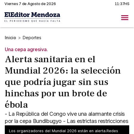
Viernes 7 de Agosto de 2026
11:37HS
Inicio
>
Deportes
Una cepa agresiva.
Alerta sanitaria en el
Mundial 2026: la selección
que podría jugar sin sus
hinchas por un brote de
ébola
- La República del Congo vive una alarmante crisis
por la cepa Bundibugyo - Las estrictas restricciones
dejarían las tribunas sin su particular afición
Los organizadores del Mundial 2026 están en alerta.Redes