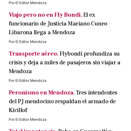
Por
El Editor Mendoza
Viajo pero no en Fly Bondi.
El ex
funcionario de Justicia Mariano Cuneo
Libarona llega a Mendoza
Por
El Editor Mendoza
Transporte aéreo.
Flybondi profundiza su
crisis y deja a miles de pasajeros sin viajar a
Mendoza
Por
El Editor Mendoza
Peronismo en Mendoza.
Tres intendentes
del PJ mendocino respaldan el armado de
Kicillof
Por
El Editor Mendoza