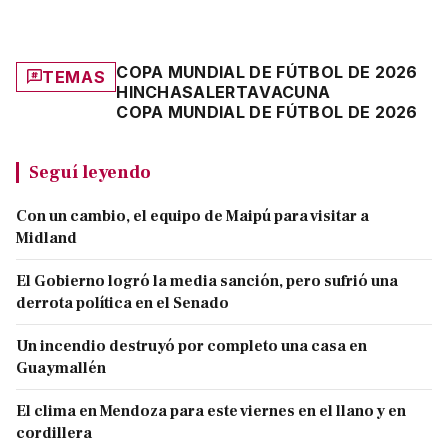
COPA MUNDIAL DE FÚTBOL DE 2026
TEMAS
HINCHAS
ALERTA
VACUNA
COPA MUNDIAL DE FÚTBOL DE 2026
Seguí leyendo
Con un cambio, el equipo de Maipú para visitar a
Midland
El Gobierno logró la media sanción, pero sufrió una
derrota política en el Senado
Un incendio destruyó por completo una casa en
Guaymallén
El clima en Mendoza para este viernes en el llano y en
cordillera