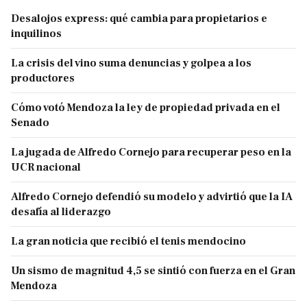
Desalojos express: qué cambia para propietarios e
inquilinos
La crisis del vino suma denuncias y golpea a los
productores
Cómo votó Mendoza la ley de propiedad privada en el
Senado
La jugada de Alfredo Cornejo para recuperar peso en la
UCR nacional
Alfredo Cornejo defendió su modelo y advirtió que la IA
desafía al liderazgo
La gran noticia que recibió el tenis mendocino
Un sismo de magnitud 4,5 se sintió con fuerza en el Gran
Mendoza