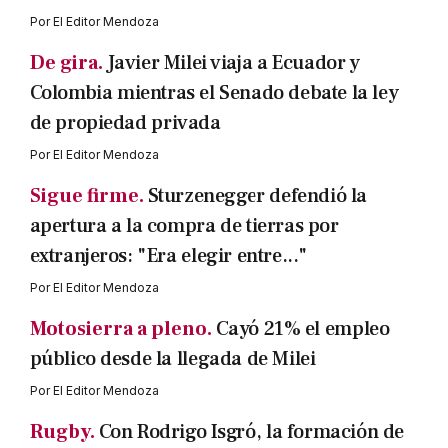
Por
El Editor Mendoza
De gira.
Javier Milei viaja a Ecuador y
Colombia mientras el Senado debate la ley
de propiedad privada
Por
El Editor Mendoza
Sigue firme.
Sturzenegger defendió la
apertura a la compra de tierras por
extranjeros: "Era elegir entre..."
Por
El Editor Mendoza
Motosierra a pleno.
Cayó 21% el empleo
público desde la llegada de Milei
Por
El Editor Mendoza
Rugby.
Con Rodrigo Isgró, la formación de