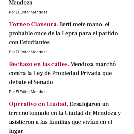
Mendoza
Por
El Editor Mendoza
Torneo Clausura.
Berti mete mano: el
probable once de la Lepra para el partido
con Estudiantes
Por
El Editor Mendoza
Rechazo en las calles.
Mendoza marchó
contra la Ley de Propiedad Privada que
debate el Senado
Por
El Editor Mendoza
Operativo en Ciudad.
Desalojaron un
terreno tomado en la Ciudad de Mendoza y
asistieron a las familias que vivían en el
lugar