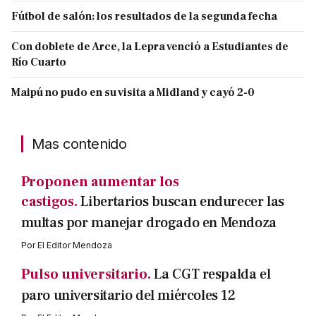
Fútbol de salón: los resultados de la segunda fecha
Con doblete de Arce, la Lepra venció a Estudiantes de
Río Cuarto
Maipú no pudo en su visita a Midland y cayó 2-0
Mas contenido
Proponen aumentar los
castigos.
Libertarios buscan endurecer las
multas por manejar drogado en Mendoza
Por
El Editor Mendoza
Pulso universitario.
La CGT respalda el
paro universitario del miércoles 12