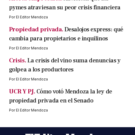
pymes atraviesan su peor crisis financiera
Por
El Editor Mendoza
Propiedad privada.
Desalojos express: qué
cambia para propietarios e inquilinos
Por
El Editor Mendoza
Crisis.
La crisis del vino suma denuncias y
golpea a los productores
Por
El Editor Mendoza
UCR Y PJ.
Cómo votó Mendoza la ley de
propiedad privada en el Senado
Por
El Editor Mendoza