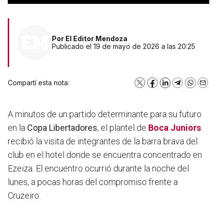
Por
El Editor Mendoza
Publicado el 19 de mayo de 2026 a las 20:25
Compartí esta nota:
X
Facebook
LinkedIn
Telegram
WhatsA
Emai
A minutos de un partido determinante para su futuro
en la
Copa Libertadores
, el plantel de
Boca Juniors
recibió la visita de integrantes de la barra brava del
club en el hotel donde se encuentra concentrado en
Ezeiza. El encuentro ocurrió durante la noche del
lunes, a pocas horas del compromiso frente a
Cruzeiro.