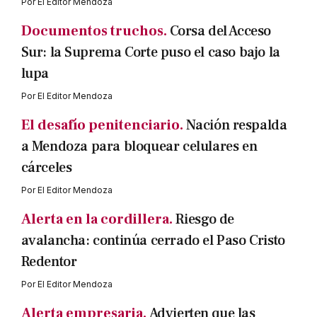
Por
El Editor Mendoza
Documentos truchos.
Corsa del Acceso
Sur: la Suprema Corte puso el caso bajo la
lupa
Por
El Editor Mendoza
El desafío penitenciario.
Nación respalda
a Mendoza para bloquear celulares en
cárceles
Por
El Editor Mendoza
Alerta en la cordillera.
Riesgo de
avalancha: continúa cerrado el Paso Cristo
Redentor
Por
El Editor Mendoza
Alerta empresaria.
Advierten que las