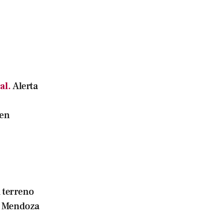
al.
Alerta
 en
 terreno
e Mendoza