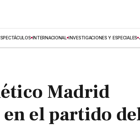
ESPECTÁCULOS
INTERNACIONAL
INVESTIGACIONES Y ESPECIALES
lético Madrid
en el partido de