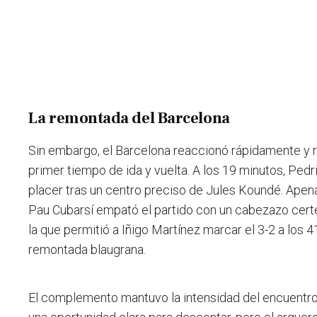
La remontada del Barcelona
Sin embargo, el Barcelona reaccionó rápidamente y re
primer tiempo de ida y vuelta. A los 19 minutos, Ped
placer tras un centro preciso de Jules Koundé. Ape
Pau Cubarsí empató el partido con un cabezazo certer
la que permitió a Iñigo Martínez marcar el 3-2 a los 
remontada blaugrana.
El complemento mantuvo la intensidad del encuentro