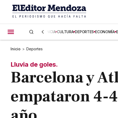
CIENCIA
CULTURA
DEPORTES
ECONOMÍA
Inicio
>
Deportes
Lluvia de goles.
Barcelona y At
empataron 4-4 
año