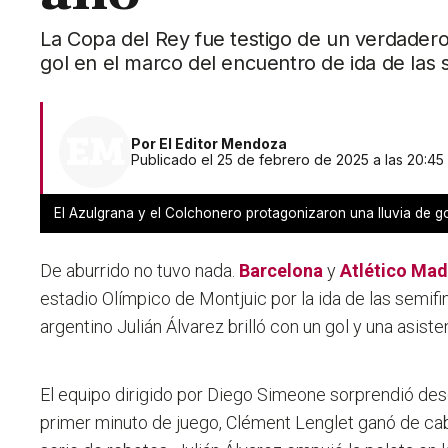
La Copa del Rey fue testigo de un verdadero
gol en el marco del encuentro de ida de las s
Por
El Editor Mendoza
Publicado el 25 de febrero de 2025 a las 20:45
El Azulgrana y el Colchonero protagonizaron una lluvia de 
De aburrido no tuvo nada.
Barcelona
y
Atlético Mad
estadio Olímpico de Montjuic por la ida de las semifin
argentino Julián Álvarez brilló con un gol y una asist
El equipo dirigido por Diego Simeone sorprendió des
primer minuto de juego, Clément Lenglet ganó de cabe