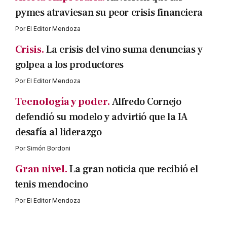
pymes atraviesan su peor crisis financiera
Por
El Editor Mendoza
Crisis.
La crisis del vino suma denuncias y
golpea a los productores
Por
El Editor Mendoza
Tecnología y poder.
Alfredo Cornejo
defendió su modelo y advirtió que la IA
desafía al liderazgo
Por
Simón Bordoni
Gran nivel.
La gran noticia que recibió el
tenis mendocino
Por
El Editor Mendoza