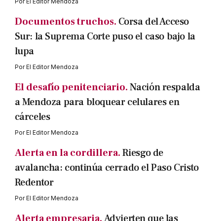
Por
El Editor Mendoza
Documentos truchos.
Corsa del Acceso
Sur: la Suprema Corte puso el caso bajo la
lupa
Por
El Editor Mendoza
El desafío penitenciario.
Nación respalda
a Mendoza para bloquear celulares en
cárceles
Por
El Editor Mendoza
Alerta en la cordillera.
Riesgo de
avalancha: continúa cerrado el Paso Cristo
Redentor
Por
El Editor Mendoza
Alerta empresaria.
Advierten que las