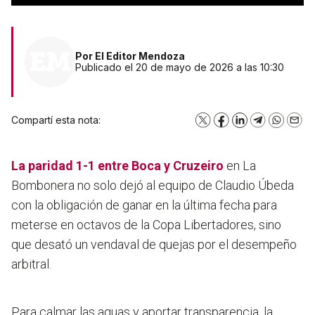
Por
El Editor Mendoza
Publicado el 20 de mayo de 2026 a las 10:30
Compartí esta nota:
X
Facebook
LinkedIn
Telegram
WhatsA
Emai
La paridad 1-1 entre
Boca
y
Cruzeiro
en La
Bombonera no solo dejó al equipo de Claudio Úbeda
con la obligación de ganar en la última fecha para
meterse en octavos de la Copa Libertadores, sino
que desató un vendaval de quejas por el desempeño
arbitral.
Para calmar las aguas y aportar transparencia, la