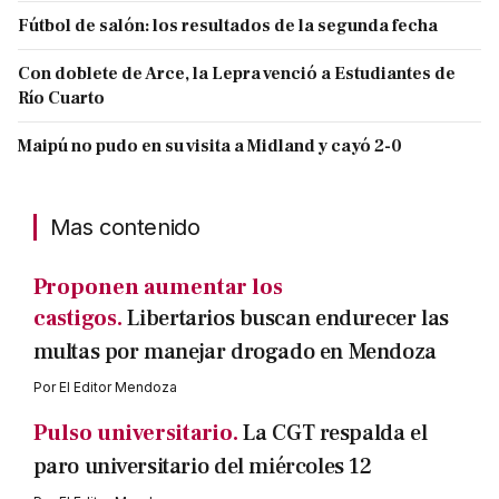
Fútbol de salón: los resultados de la segunda fecha
Con doblete de Arce, la Lepra venció a Estudiantes de
Río Cuarto
Maipú no pudo en su visita a Midland y cayó 2-0
Mas contenido
Proponen aumentar los
castigos.
Libertarios buscan endurecer las
multas por manejar drogado en Mendoza
Por
El Editor Mendoza
Pulso universitario.
La CGT respalda el
paro universitario del miércoles 12