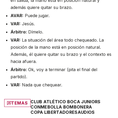
en salida, la mano está en posición natural y
además quiere quitar su brazo.
AVAR:
Puede jugar.
VAR:
Jesús.
Árbitro:
Dímelo.
VAR:
La situación del área todo chequeado. La
posición de la mano está en posición natural.
Además, él quiere quitar su brazo y el contexto es
hacia afuera.
Árbitro:
Ok, voy a terminar (pita el final del
partido).
VAR:
Nada que chequear.
CLUB ATLÉTICO BOCA JUNIORS
TEMAS
CONMEBOL
LA BOMBONERA
COPA LIBERTADORES
AUDIOS