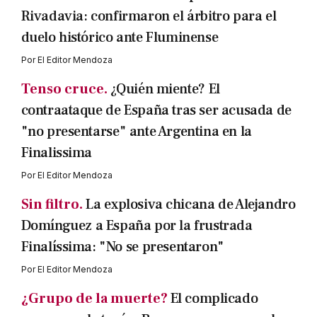
Rivadavia: confirmaron el árbitro para el
duelo histórico ante Fluminense
Por
El Editor Mendoza
Tenso cruce.
¿Quién miente? El
contraataque de España tras ser acusada de
"no presentarse" ante Argentina en la
Finalissima
Por
El Editor Mendoza
Sin filtro.
La explosiva chicana de Alejandro
Domínguez a España por la frustrada
Finalíssima: "No se presentaron"
Por
El Editor Mendoza
¿Grupo de la muerte?
El complicado