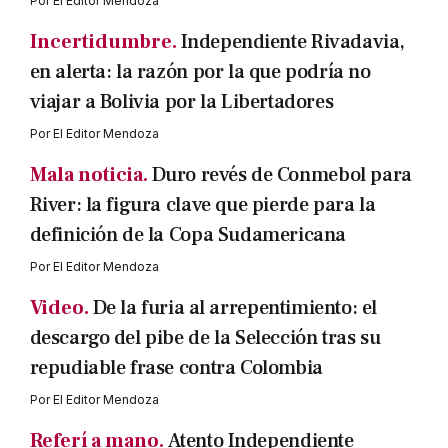
Por
El Editor Mendoza
Incertidumbre.
Independiente Rivadavia,
en alerta: la razón por la que podría no
viajar a Bolivia por la Libertadores
Por
El Editor Mendoza
Mala noticia.
Duro revés de Conmebol para
River: la figura clave que pierde para la
definición de la Copa Sudamericana
Por
El Editor Mendoza
Video.
De la furia al arrepentimiento: el
descargo del pibe de la Selección tras su
repudiable frase contra Colombia
Por
El Editor Mendoza
Referí a mano.
Atento Independiente