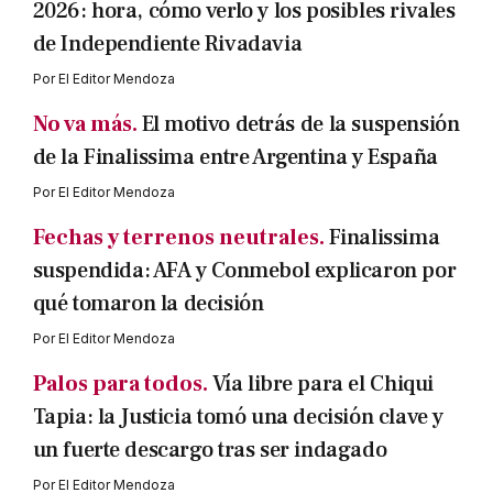
2026: hora, cómo verlo y los posibles rivales
de Independiente Rivadavia
Por
El Editor Mendoza
No va más.
El motivo detrás de la suspensión
de la Finalissima entre Argentina y España
Por
El Editor Mendoza
Fechas y terrenos neutrales.
Finalissima
suspendida: AFA y Conmebol explicaron por
qué tomaron la decisión
Por
El Editor Mendoza
Palos para todos.
Vía libre para el Chiqui
Tapia: la Justicia tomó una decisión clave y
un fuerte descargo tras ser indagado
Por
El Editor Mendoza