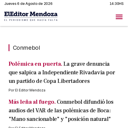
Jueves 6 de Agosto de 2026
14:30HS
Conmebol
Conmebol
Polémica en puerta.
La grave denuncia
que salpica a Independiente Rivadavia por
un partido de Copa Libertadores
Por
El Editor Mendoza
Más leña al fuego.
Conmebol difundió los
audios del VAR de las polémicas de Boca:
"Mano sancionable" y "posición natural"