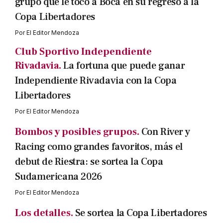
grupo que le tocó a Boca en su regreso a la
Copa Libertadores
Por
El Editor Mendoza
Club Sportivo Independiente
Rivadavia.
La fortuna que puede ganar
Independiente Rivadavia con la Copa
Libertadores
Por
El Editor Mendoza
Bombos y posibles grupos.
Con River y
Racing como grandes favoritos, más el
debut de Riestra: se sortea la Copa
Sudamericana 2026
Por
El Editor Mendoza
Los detalles.
Se sortea la Copa Libertadores