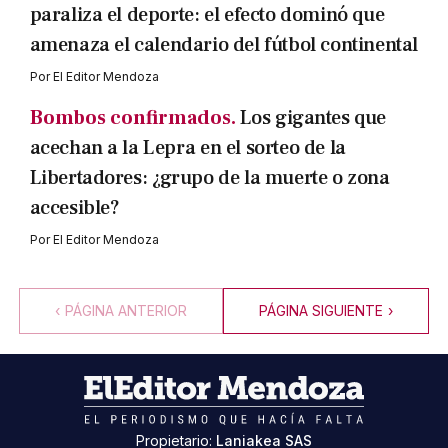
paraliza el deporte: el efecto dominó que
amenaza el calendario del fútbol continental
Por
El Editor Mendoza
Bombos confirmados.
Los gigantes que
acechan a la Lepra en el sorteo de la
Libertadores: ¿grupo de la muerte o zona
accesible?
Por
El Editor Mendoza
‹
PÁGINA ANTERIOR
PÁGINA SIGUIENTE
›
Propietario:
Laniakea SAS