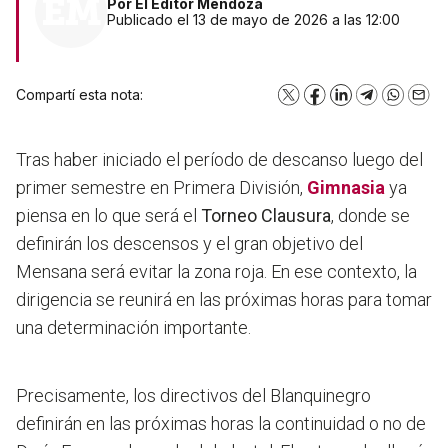
Por
El Editor Mendoza
Publicado el 13 de mayo de 2026 a las 12:00
Compartí esta nota:
X
Facebook
LinkedIn
Telegram
WhatsA
Emai
Tras haber iniciado el período de descanso luego del
primer semestre en Primera División,
Gimnasia
ya
piensa en lo que será el
Torneo Clausura
, donde se
definirán los descensos y el gran objetivo del
Mensana será evitar la zona roja. En ese contexto, la
dirigencia se reunirá en las próximas horas para tomar
una determinación importante.
Precisamente, los directivos del Blanquinegro
definirán en las próximas horas la continuidad o no de