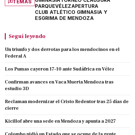
TEMAS
PARQUE
VÉLEZ
APERTURA
CLUB ATLÉTICO GIMNASIA Y
ESGRIMA DE MENDOZA
Seguí leyendo
Un triunfo y dos derrotas para los mendocinos en el
Federal A
Los Pumas cayeron 17-10 ante Sudáfrica en Vélez
Confirman avances en Vaca Muerta Mendoza tras
estudio 3D
Reclaman modernizar el Cristo Redentor tras 25 días de
cierre
Kicillof abre una sede en Mendoza y apunta a 2027
Colombo pidió un Estado que se ocupe de la gente