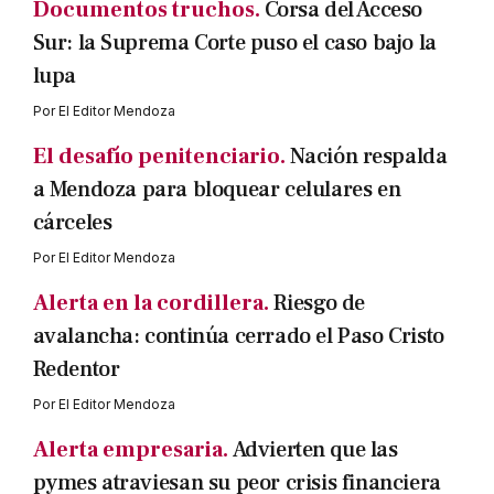
Documentos truchos.
Corsa del Acceso
Sur: la Suprema Corte puso el caso bajo la
lupa
Por
El Editor Mendoza
El desafío penitenciario.
Nación respalda
a Mendoza para bloquear celulares en
cárceles
Por
El Editor Mendoza
Alerta en la cordillera.
Riesgo de
avalancha: continúa cerrado el Paso Cristo
Redentor
Por
El Editor Mendoza
Alerta empresaria.
Advierten que las
pymes atraviesan su peor crisis financiera