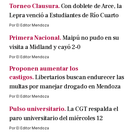
Torneo Clausura.
Con doblete de Arce, la
Lepra venció a Estudiantes de Río Cuarto
Por
El Editor Mendoza
Primera Nacional.
Maipú no pudo en su
visita a Midland y cayó 2-0
Por
El Editor Mendoza
Proponen aumentar los
castigos.
Libertarios buscan endurecer las
multas por manejar drogado en Mendoza
Por
El Editor Mendoza
Pulso universitario.
La CGT respalda el
paro universitario del miércoles 12
Por
El Editor Mendoza