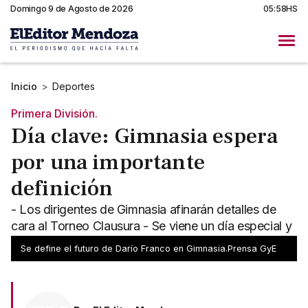
Domingo 9 de Agosto de 2026
05:58HS
Inicio
>
Deportes
Primera División.
Día clave: Gimnasia espera
por una importante
definición
- Los dirigentes de Gimnasia afinarán detalles de
cara al Torneo Clausura - Se viene un día especial y
de decisiones importantes en el Parque
Se define el futuro de Darío Franco en Gimnasia.Prensa GyE