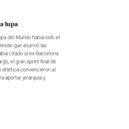
la lupa
Copa del Mundo había sido el
 Desde que asumió las
abía citado al ex-Barcelona
o, el gran sprint final de
n atlética convencieron al
a aportar jerarquía y