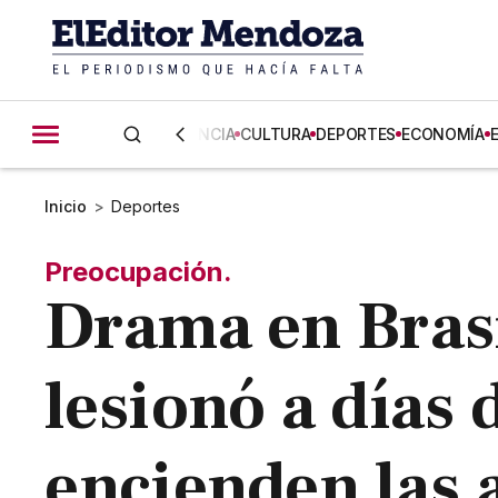
CIENCIA
CULTURA
DEPORTES
ECONOMÍA
Inicio
>
Deportes
Preocupación.
Drama en Bras
lesionó a días 
encienden las 