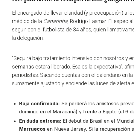
El encargado de llevar claridad (y preocupación) a lo
médico de la
Canarinha
, Rodrigo Lasmar. El especial
seguir con el futbolista de 34 años, quien llamativa
la delegación.
"Seguirá bajo tratamiento intensivo con nosotros y e
semanas
estará liberado. Esa es la expectativa", af
periodistas. Sacando cuentas con el calendario en l
sumamente ajustado y enciende las luces de alerta e
Baja confirmada:
Se perderá los amistosos previ
domingo en el Maracaná) y frente a Egipto (el 6 de
En duda extrema:
El debut de Brasil en el Mundia
Marruecos
en Nueva Jersey. Si la recuperación se