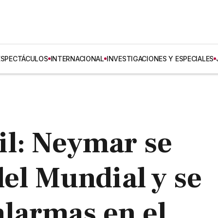
ESPECTÁCULOS
INTERNACIONAL
INVESTIGACIONES Y ESPECIALES
il: Neymar se
del Mundial y se
alarmas en el