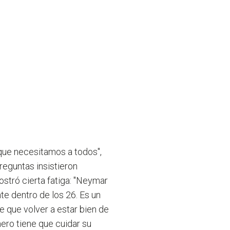
 que necesitamos a todos",
reguntas insistieron
stró cierta fatiga: "Neymar
te dentro de los 26. Es un
e que volver a estar bien de
mero tiene que cuidar su