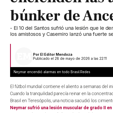
búnker de Ance
- El 10 del Santos sufrió una lesión que le 
los amistosos y Casemiro lanzó una fuerte s
Por
El Editor Mendoza
Publicado el 28 de mayo de 2026 a las 22:11
Neymar encendió alarmas en todo Brasil.Redes
El fútbol mundial contiene el aliento a semanas del in
Cuando la tranquilidad parecía reinar en la concentra
Brasil en Teresópolis, una noticia sacudió los cimie
Neymar sufrió una lesión muscular de grado II en