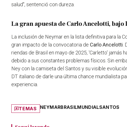
salud", sentenció con dureza.
La gran apuesta de Carlo Ancelotti, bajo 
La inclusión de Neymar en la lista definitiva para la 
gran impacto de la convocatoria de
Carlo Ancelotti
.
riendas de Brasil en mayo de 2025, 'Carletto' jamás h
debido a sus constantes problemas físicos. Sin embarg
Ney con la camiseta del Santos y su visible evolució
DT italiano de darle una última chance mundialista par
experiencia.
NEYMAR
BRASIL
MUNDIAL
SANTOS
TEMAS