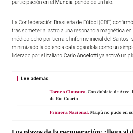
participación en el
Mundial
pende de un hilo.
La Confederación Brasileña de Fútbol (CBF) confirmó
tras someter al astro a una resonancia magnética en R
médico echó por tierra el informe inicial del Santos -
minimizado la dolencia catalogándola como un simpl
liderado por el italiano
Carlo Ancelotti
ya activó un pl
Lee además
Torneo Clausura.
Con doblete de Arce, 
de Río Cuarto
Primera Nacional.
Maipú no pudo en su 
Los plazos de la recuperación: ¿llega al 