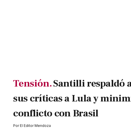
Tensión.
Santilli respaldó a
sus críticas a Lula y minim
conflicto con Brasil
Por
El Editor Mendoza