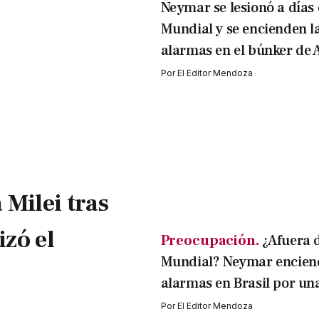
Neymar se lesionó a días 
Mundial y se encienden l
alarmas en el búnker de A
Por
El Editor Mendoza
 Milei tras
izó el
Preocupación.
¿Afuera 
Mundial? Neymar enciend
alarmas en Brasil por una
Por
El Editor Mendoza