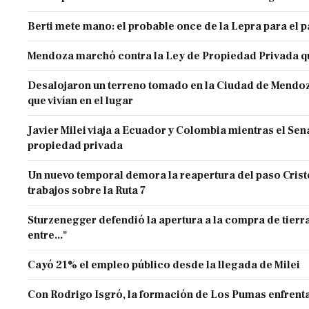
Berti mete mano: el probable once de la Lepra para el 
Mendoza marchó contra la Ley de Propiedad Privada q
Desalojaron un terreno tomado en la Ciudad de Mendoza 
que vivían en el lugar
Javier Milei viaja a Ecuador y Colombia mientras el Sen
propiedad privada
Un nuevo temporal demora la reapertura del paso Cristo
trabajos sobre la Ruta 7
Sturzenegger defendió la apertura a la compra de tierra
entre..."
Cayó 21% el empleo público desde la llegada de Milei
Con Rodrigo Isgró, la formación de Los Pumas enfrenta