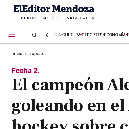
CIENCIA
CULTURA
DEPORTES
ECONOMÍA
Inicio
>
Deportes
Fecha 2.
El campeón Al
goleando en el
hockey sobre 