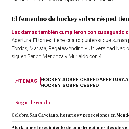
El femenino de hockey sobre césped tien
Las damas también cumplieron con su segundo c
Apertura. El torneo tiene cuatro punteros que suman 
Tordos, Marista, Regatas-Andino y Universidad Nacio
siguen Banco Mendoza y Murialdo con 4.
HOCKEY SOBRE CÉSPED
APERTURA
A
TEMAS
HOCKEY SOBRE CÉSPED
Seguí leyendo
Celebra San Cayetano: horarios y procesiones en Men
Alerta por el crecimiento de construcciones ilegales 