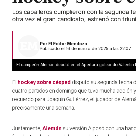
Los caballeros cumplieron con la segunda f
otra vez el gran candidato, estrenó con triu
Por
El Editor Mendoza
Publicado el 16 de marzo de 2025 a las 22:07
El campeón Alemán debutó en el Apertura goleando.Valentín
El
hockey sobre césped
disputó su segunda fecha 
cuatro partidos en domingo que tuvo mucha acción y
recuerdo para Joaquín Gutiérrez, el jugador de Alemá
precisamente una semana.
Justamente,
Alemán
su versión A posó con una ban