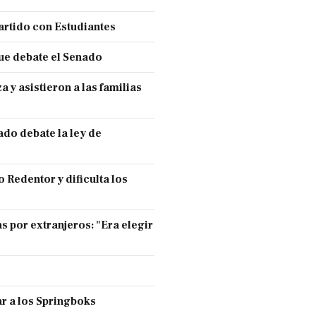
partido con Estudiantes
ue debate el Senado
y asistieron a las familias
ado debate la ley de
 Redentor y dificulta los
s por extranjeros: "Era elegir
r a los Springboks