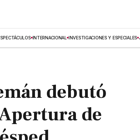
ESPECTÁCULOS
INTERNACIONAL
INVESTIGACIONES Y ESPECIALES
emán debutó
 Apertura de
césped