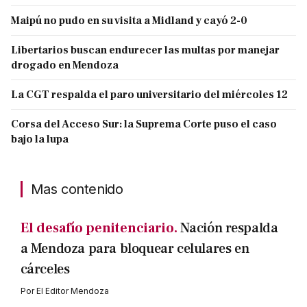
Maipú no pudo en su visita a Midland y cayó 2-0
Libertarios buscan endurecer las multas por manejar
drogado en Mendoza
La CGT respalda el paro universitario del miércoles 12
Corsa del Acceso Sur: la Suprema Corte puso el caso
bajo la lupa
Mas contenido
El desafío penitenciario.
Nación respalda
a Mendoza para bloquear celulares en
cárceles
Por
El Editor Mendoza