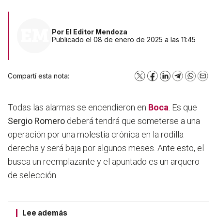
Por
El Editor Mendoza
Publicado el 08 de enero de 2025 a las 11:45
Compartí esta nota:
X
Facebook
LinkedIn
Telegram
WhatsA
Emai
Todas las alarmas se encendieron en
Boca
. Es que
Sergio Romero
deberá tendrá que someterse a una
operación por una molestia crónica en la rodilla
derecha y será baja por algunos meses. Ante esto, el
busca un reemplazante y el apuntado es un arquero
de selección.
Lee además