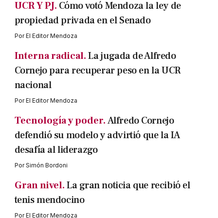
UCR Y PJ.
Cómo votó Mendoza la ley de
propiedad privada en el Senado
Por
El Editor Mendoza
Interna radical.
La jugada de Alfredo
Cornejo para recuperar peso en la UCR
nacional
Por
El Editor Mendoza
Tecnología y poder.
Alfredo Cornejo
defendió su modelo y advirtió que la IA
desafía al liderazgo
Por
Simón Bordoni
Gran nivel.
La gran noticia que recibió el
tenis mendocino
Por
El Editor Mendoza