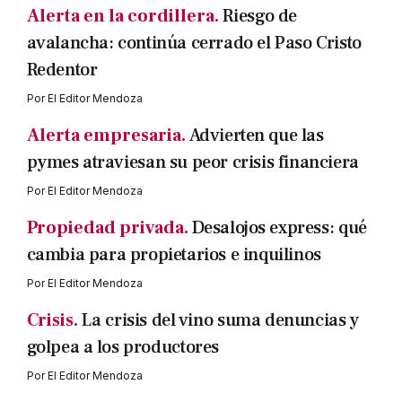
Alerta en la cordillera.
Riesgo de
avalancha: continúa cerrado el Paso Cristo
Redentor
Por
El Editor Mendoza
Alerta empresaria.
Advierten que las
pymes atraviesan su peor crisis financiera
Por
El Editor Mendoza
Propiedad privada.
Desalojos express: qué
cambia para propietarios e inquilinos
Por
El Editor Mendoza
Crisis.
La crisis del vino suma denuncias y
golpea a los productores
Por
El Editor Mendoza