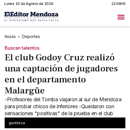
Lunes 10 de Agosto de 2026
12:06HS
Inicio
>
Deportes
Buscan talentos.
El club Godoy Cruz realizó
una captación de jugadores
en el departamento
Malargüe
-Profesores del Tomba viajaron al sur de Mendoza
para probar chicos de inferiores -Quedaron con
sensaciones "positivas" de la prueba en el club
Vialidad Nacional
gentileza