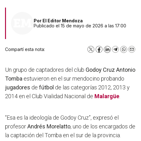
Por
El Editor Mendoza
Publicado el 15 de mayo de 2026 a las 17:00
Compartí esta nota:
X
Facebook
LinkedIn
Telegram
WhatsA
Emai
Un grupo de captadores del club
Godoy Cruz Antonio
Tomba
estuvieron en el sur mendocino probando
jugadores
de
fútbol
de las categorías 2012, 2013 y
2014 en el Club Vialidad Nacional de
Malargüe
.
“Esa es la ideología de Godoy Cruz”, expresó el
profesor
Andrés Morelatto
, uno de los encargados de
la captación del Tomba en el sur de la provincia.