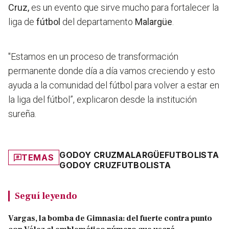
Cruz,
es un evento que sirve mucho para fortalecer la
liga de
fútbol
del departamento
Malargüe
.
"Estamos en un proceso de transformación
permanente donde día a día vamos creciendo y esto
ayuda a la comunidad del fútbol para volver a estar en
la liga del fútbol”,
explicaron desde la institución
sureña.
GODOY CRUZ
MALARGÜE
FUTBOLISTA
TEMAS
GODOY CRUZ
FUTBOLISTA
Seguí leyendo
Vargas, la bomba de Gimnasia: del fuerte contra punto