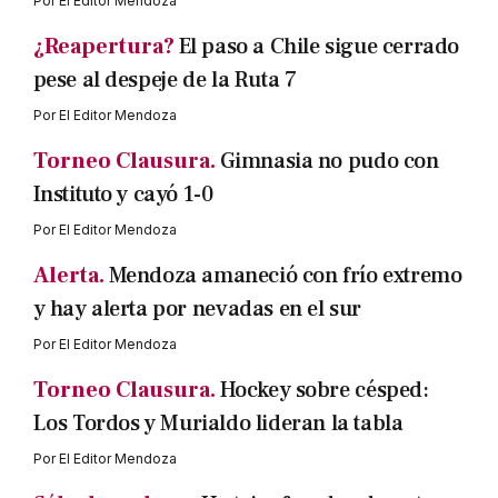
Por
El Editor Mendoza
¿Reapertura?
El paso a Chile sigue cerrado
pese al despeje de la Ruta 7
Por
El Editor Mendoza
Torneo Clausura.
Gimnasia no pudo con
Instituto y cayó 1-0
Por
El Editor Mendoza
Alerta.
Mendoza amaneció con frío extremo
y hay alerta por nevadas en el sur
Por
El Editor Mendoza
Torneo Clausura.
Hockey sobre césped:
Los Tordos y Murialdo lideran la tabla
Por
El Editor Mendoza