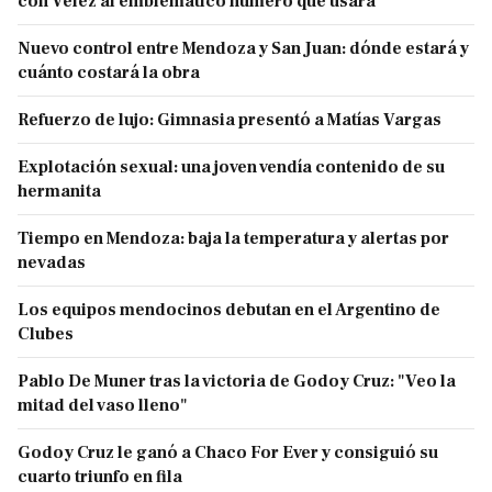
con Vélez al emblemático número que usará
Nuevo control entre Mendoza y San Juan: dónde estará y
cuánto costará la obra
Refuerzo de lujo: Gimnasia presentó a Matías Vargas
Explotación sexual: una joven vendía contenido de su
hermanita
Tiempo en Mendoza: baja la temperatura y alertas por
nevadas
Los equipos mendocinos debutan en el Argentino de
Clubes
Pablo De Muner tras la victoria de Godoy Cruz: "Veo la
mitad del vaso lleno"
Godoy Cruz le ganó a Chaco For Ever y consiguió su
cuarto triunfo en fila