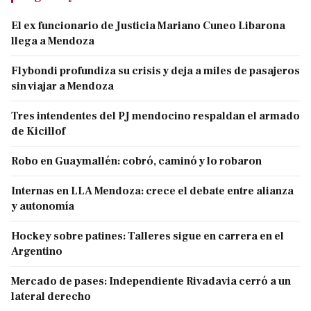
El ex funcionario de Justicia Mariano Cuneo Libarona
llega a Mendoza
Flybondi profundiza su crisis y deja a miles de pasajeros
sin viajar a Mendoza
Tres intendentes del PJ mendocino respaldan el armado
de Kicillof
Robo en Guaymallén: cobró, caminó y lo robaron
Internas en LLA Mendoza: crece el debate entre alianza
y autonomía
Hockey sobre patines: Talleres sigue en carrera en el
Argentino
Mercado de pases: Independiente Rivadavia cerró a un
lateral derecho