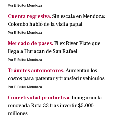
Por
El Editor Mendoza
Cuenta regresiva.
Sin escala en Mendoza:
Colombo habló de la visita papal
Por
El Editor Mendoza
Mercado de pases.
El ex River Plate que
llega a Huracán de San Rafael
Por
El Editor Mendoza
Trámites automotores.
Aumentan los
costos para patentar y transferir vehículos
Por
El Editor Mendoza
Conectividad productiva.
Inauguran la
renovada Ruta 33 tras invertir $5.000
millones