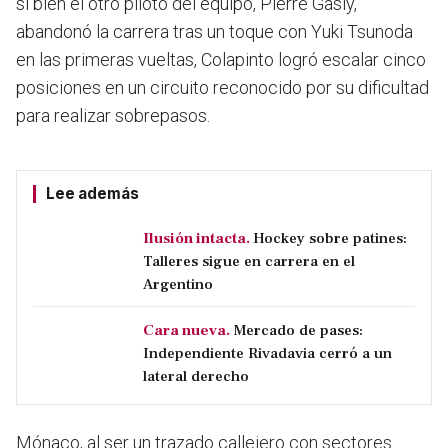
si bien el otro piloto del equipo, Pierre Gasly,
abandonó la carrera tras un toque con Yuki Tsunoda
en las primeras vueltas, Colapinto logró escalar cinco
posiciones en un circuito reconocido por su dificultad
para realizar sobrepasos.
Lee además
Ilusión intacta.
Hockey sobre patines:
Talleres sigue en carrera en el
Argentino
Cara nueva.
Mercado de pases:
Independiente Rivadavia cerró a un
lateral derecho
Mónaco, al ser un trazado callejero con sectores