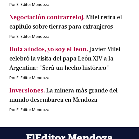
Por
El Editor Mendoza
Negociación contrarreloj.
Milei retira el
capítulo sobre tierras para extranjeros
Por
El Editor Mendoza
Hola a todos, yo soy el leon.
Javier Milei
celebró la visita del papa León XIV a la
Argentina: "Será un hecho histórico"
Por
El Editor Mendoza
Inversiones.
La minera más grande del
mundo desembarca en Mendoza
Por
El Editor Mendoza