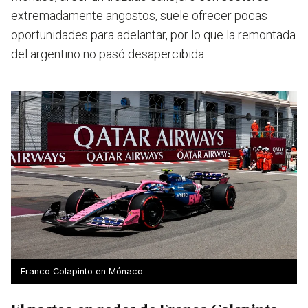
extremadamente angostos, suele ofrecer pocas
oportunidades para adelantar, por lo que la remontada
del argentino no pasó desapercibida.
Franco Colapinto en Mónaco