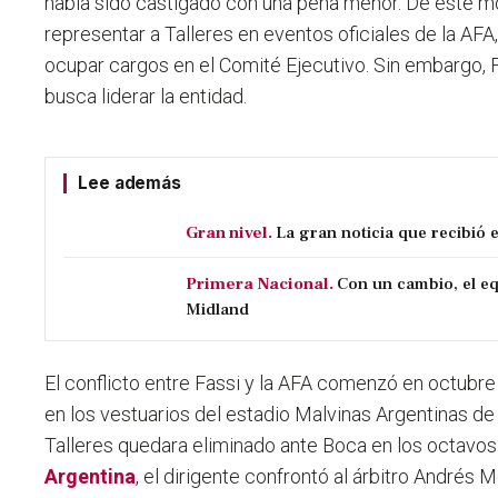
había sido castigado con una pena menor. De este m
representar a Talleres en eventos oficiales de la AFA
ocupar cargos en el Comité Ejecutivo. Sin embargo, 
busca liderar la entidad.
Lee además
Gran nivel.
La gran noticia que recibió 
Primera Nacional.
Con un cambio, el eq
Midland
El conflicto entre Fassi y la AFA comenzó en octubr
en los vestuarios del estadio Malvinas Argentinas 
Talleres quedara eliminado ante Boca en los octavos 
Argentina
, el dirigente confrontó al árbitro Andrés 