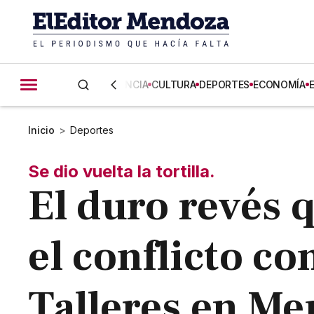
CIENCIA
CULTURA
DEPORTES
ECONOMÍA
Inicio
>
Deportes
Se dio vuelta la tortilla.
El duro revés 
el conflicto co
Talleres en M