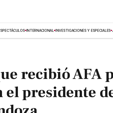
ESPECTÁCULOS
INTERNACIONAL
INVESTIGACIONES Y ESPECIALES
que recibió AFA 
n el presidente d
endoza