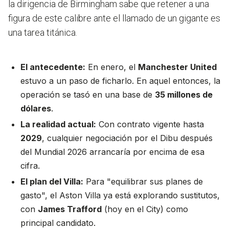
la dirigencia de Birmingham sabe que retener a una
figura de este calibre ante el llamado de un gigante es
una tarea titánica.
El antecedente:
En enero, el
Manchester United
estuvo a un paso de ficharlo. En aquel entonces, la
operación se tasó en una base de
35 millones de
dólares
.
La realidad actual:
Con contrato vigente hasta
2029
, cualquier negociación por el Dibu después
del Mundial 2026 arrancaría por encima de esa
cifra.
El plan del Villa:
Para "equilibrar sus planes de
gasto", el Aston Villa ya está explorando sustitutos,
con
James Trafford
(hoy en el City) como
principal candidato.