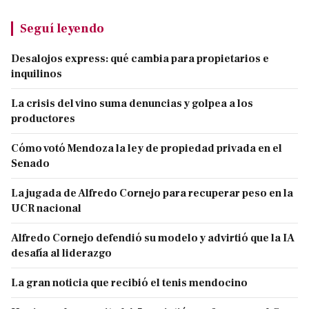
Seguí leyendo
Desalojos express: qué cambia para propietarios e
inquilinos
La crisis del vino suma denuncias y golpea a los
productores
Cómo votó Mendoza la ley de propiedad privada en el
Senado
La jugada de Alfredo Cornejo para recuperar peso en la
UCR nacional
Alfredo Cornejo defendió su modelo y advirtió que la IA
desafía al liderazgo
La gran noticia que recibió el tenis mendocino