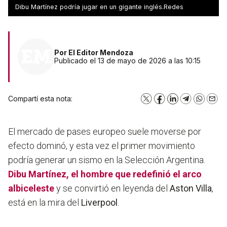
Mundial?
Dibu Martínez podría jugar en un gigante inglés.Redes
Por
El Editor Mendoza
Publicado el 13 de mayo de 2026 a las 10:15
Compartí esta nota:
X
Facebook
LinkedIn
Telegram
WhatsA
Emai
El mercado de pases europeo suele moverse por
efecto dominó, y esta vez el primer movimiento
podría generar un sismo en la Selección Argentina.
Dibu Martínez
, el hombre que redefinió el arco
albiceleste
y se convirtió en leyenda del
Aston Villa
,
está en la mira del
Liverpool
.