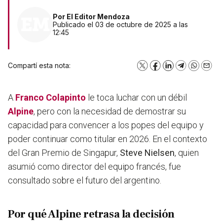
Por
El Editor Mendoza
Publicado el 03 de octubre de 2025 a las
12:45
Compartí esta nota:
X
Facebook
LinkedIn
Telegram
WhatsA
Emai
A
Franco Colapinto
le toca luchar con un débil
Alpine
, pero con la necesidad de demostrar su
capacidad para convencer a los popes del equipo y
poder continuar como titular en 2026. En el contexto
del Gran Premio de Singapur,
Steve Nielsen
, quien
asumió como director del equipo francés, fue
consultado sobre el futuro del argentino.
Por qué Alpine retrasa la decisión