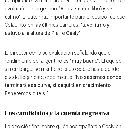
complicado"
. Sin embargo, Nielsen destacó la notable
evolución del argentino:
"Ahora se equilibró y se
calmó"
. El dato más importante para el equipo fue que
Colapinto, en las últimas carreras,
"tuvo ritmo y
estuvo a la altura de Pierre Gasly"
.
El director cerró su evaluación señalando que el
rendimiento del argentino es
"muy bueno"
. El equipo,
sin embargo, se mantiene cauto sobre hasta dónde
puede llegar este crecimiento.
"No sabemos dónde
terminará esa curva, si seguirá en crecimiento.
Esperemos que sí"
.
Los candidatos y la cuenta regresiva
La decisión final sobre quién acompañará a Gasly en