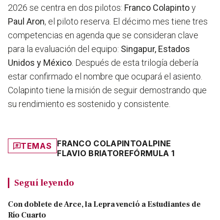
2026 se centra en dos pilotos:
Franco Colapinto
y
Paul Aron
, el piloto reserva. El décimo mes tiene tres
competencias en agenda que se consideran clave
para la evaluación del equipo:
Singapur, Estados
Unidos y México
. Después de esta trilogía debería
estar confirmado el nombre que ocupará el asiento.
Colapinto tiene la misión de seguir demostrando que
su rendimiento es sostenido y consistente.
FRANCO COLAPINTO
ALPINE
TEMAS
FLAVIO BRIATORE
FÓRMULA 1
Seguí leyendo
Con doblete de Arce, la Lepra venció a Estudiantes de
Río Cuarto