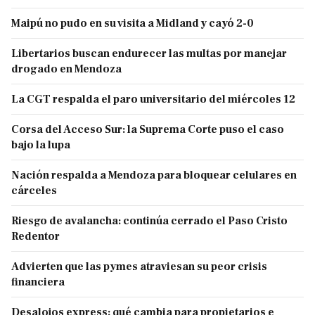
Maipú no pudo en su visita a Midland y cayó 2-0
Libertarios buscan endurecer las multas por manejar
drogado en Mendoza
La CGT respalda el paro universitario del miércoles 12
Corsa del Acceso Sur: la Suprema Corte puso el caso
bajo la lupa
Nación respalda a Mendoza para bloquear celulares en
cárceles
Riesgo de avalancha: continúa cerrado el Paso Cristo
Redentor
Advierten que las pymes atraviesan su peor crisis
financiera
Desalojos express: qué cambia para propietarios e