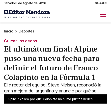
Sábado 8 de Agosto de 2026
04:44HS
Inicio
>
Deportes
Crucen los dedos.
El ultimátum final: Alpine
puso una nueva fecha para
definir el futuro de Franco
Colapinto en la Fórmula 1
El director del equipo, Steve Nielsen, reconoció la
gran mejora del argentino y anunció por qué se
retrasará la decisión sobre su continuidad.
Alpine explicó por qué Colapinto no sumó puntos.Redes