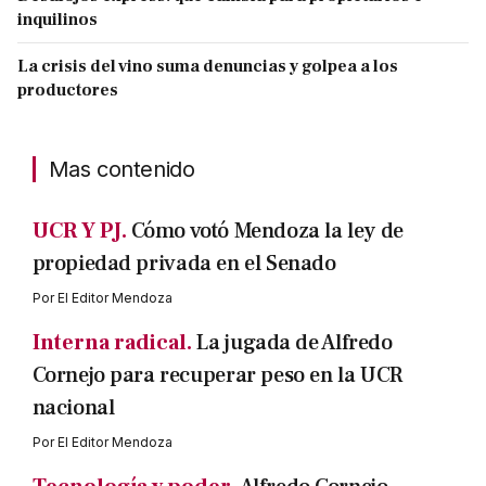
inquilinos
La crisis del vino suma denuncias y golpea a los
productores
Mas contenido
UCR Y PJ.
Cómo votó Mendoza la ley de
propiedad privada en el Senado
Por
El Editor Mendoza
Interna radical.
La jugada de Alfredo
Cornejo para recuperar peso en la UCR
nacional
Por
El Editor Mendoza