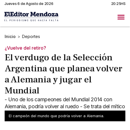
Jueves 6 de Agosto de 2026
20:25HS
Inicio
>
Deportes
¿Vuelve del retiro?
El verdugo de la Selección
Argentina que planea volver
a Alemania y jugar el
Mundial
- Uno de los campeones del Mundial 2014 con
Alemania, podría volver al ruedo - Se trata del mítico
arquero, Manuel Neuer
El campeón del mundo que podría volver a Alemania.