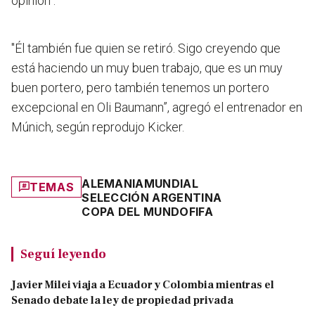
opinión
".
"Él también fue quien se retiró. Sigo creyendo que
está haciendo un muy buen trabajo, que es un muy
buen portero, pero también tenemos un portero
excepcional en Oli Baumann”, agregó el entrenador en
Múnich, según reprodujo Kicker.
ALEMANIA
MUNDIAL
TEMAS
SELECCIÓN ARGENTINA
COPA DEL MUNDO
FIFA
Seguí leyendo
Javier Milei viaja a Ecuador y Colombia mientras el
Senado debate la ley de propiedad privada