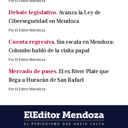
Por
El Editor Mendoza
Debate legislativo.
Avanza la Ley de
Ciberseguridad en Mendoza
Por
El Editor Mendoza
Cuenta regresiva.
Sin escala en Mendoza:
Colombo habló de la visita papal
Por
El Editor Mendoza
Mercado de pases.
El ex River Plate que
llega a Huracán de San Rafael
Por
El Editor Mendoza