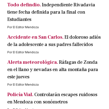
Todo defindio.
Independiente Rivadavia
tiene fecha definida para la final con
Estudiantes
Por
El Editor Mendoza
Accidente en San Carlos.
El doloroso adiós
de la adolescente a sus padres fallecidos
Por
El Editor Mendoza
Alerta meteorológica.
Ráfagas de Zonda
en el llano y nevadas en alta montaña para
este jueves
Por
El Editor Mendoza
Policía Vial.
Controlarán escapes ruidosos
en Mendoza con sonómetros