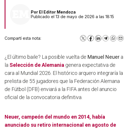
Por
El Editor Mendoza
Publicado el 13 de mayo de 2026 a las 18:15
Compartí esta nota:
X
Facebook
LinkedIn
Telegram
WhatsA
Emai
¿El último baile? La posible vuelta de
Manuel Neuer
a
la
Selección de Alemania
genera expectativa de
cara al Mundial 2026. El histórico arquero integraría la
prelista de 55 jugadores que la Federación Alemana
de Fútbol (DFB) enviará a la FIFA antes del anuncio
oficial de la convocatoria definitiva.
Neuer, campeón del mundo en 2014, había
anunciado su retiro internacional en agosto de