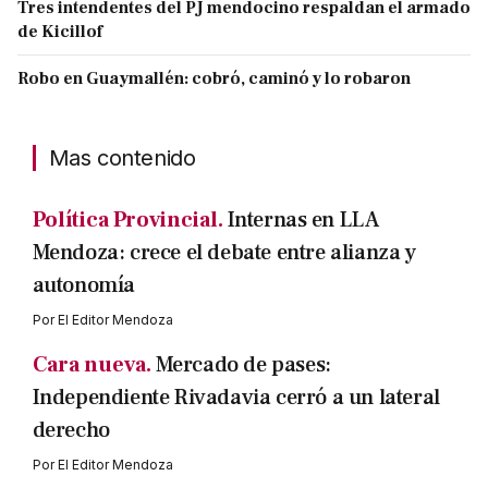
Tres intendentes del PJ mendocino respaldan el armado
de Kicillof
Robo en Guaymallén: cobró, caminó y lo robaron
Mas contenido
Política Provincial.
Internas en LLA
Mendoza: crece el debate entre alianza y
autonomía
Por
El Editor Mendoza
Cara nueva.
Mercado de pases:
Independiente Rivadavia cerró a un lateral
derecho
Por
El Editor Mendoza