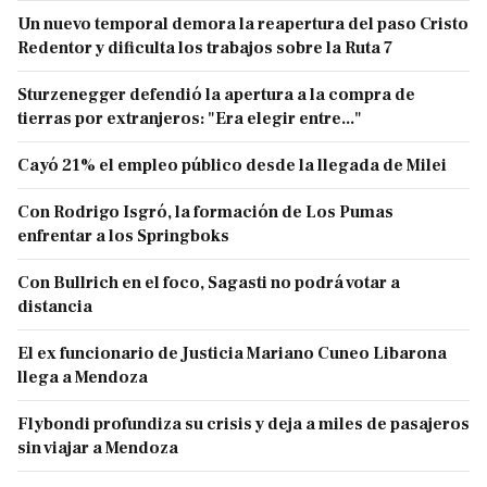
Un nuevo temporal demora la reapertura del paso Cristo
Redentor y dificulta los trabajos sobre la Ruta 7
Sturzenegger defendió la apertura a la compra de
tierras por extranjeros: "Era elegir entre..."
Cayó 21% el empleo público desde la llegada de Milei
Con Rodrigo Isgró, la formación de Los Pumas
enfrentar a los Springboks
Con Bullrich en el foco, Sagasti no podrá votar a
distancia
El ex funcionario de Justicia Mariano Cuneo Libarona
llega a Mendoza
Flybondi profundiza su crisis y deja a miles de pasajeros
sin viajar a Mendoza