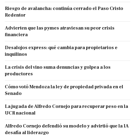
Riesgo de avalancha: continúa cerrado el Paso Cristo
Redentor
Advierten que las pymes atraviesan su peor crisis
financiera
Desalojos express: qué cambia para propietarios e
inquilinos
La crisis del vino suma denuncias y golpea a los
productores
Cómo votó Mendoza la ley de propiedad privada en el
Senado
La jugada de Alfredo Cornejo para recuperar peso en la
UCR nacional
Alfredo Cornejo defendió su modelo y advirtió que la IA
desafía al liderazgo