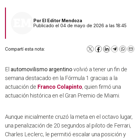
Por
El Editor Mendoza
Publicado el 04 de mayo de 2026 a las 18:45
Compartí esta nota:
X
Facebook
LinkedIn
Telegram
WhatsA
Emai
El
automovilismo argentino
volvió a tener un fin de
semana destacado en la Fórmula 1 gracias a la
actuación de
Franco Colapinto
, quien firmó una
actuación histórica en el Gran Premio de Miami.
Aunque inicialmente cruzó la meta en el octavo lugar,
una penalización de 20 segundos al piloto de Ferrari,
Charles Leclerc, le permitió escalar una posición y