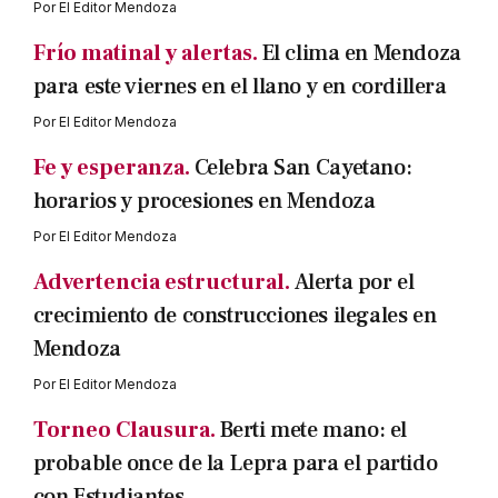
Por
El Editor Mendoza
Frío matinal y alertas.
El clima en Mendoza
para este viernes en el llano y en cordillera
Por
El Editor Mendoza
Fe y esperanza.
Celebra San Cayetano:
horarios y procesiones en Mendoza
Por
El Editor Mendoza
Advertencia estructural.
Alerta por el
crecimiento de construcciones ilegales en
Mendoza
Por
El Editor Mendoza
Torneo Clausura.
Berti mete mano: el
probable once de la Lepra para el partido
con Estudiantes