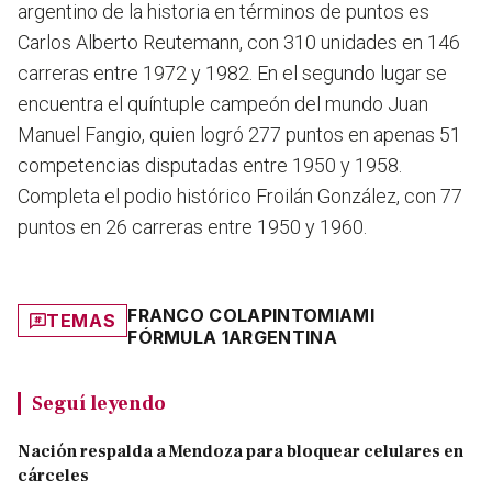
argentino de la historia en términos de puntos es
Carlos Alberto Reutemann, con 310 unidades en 146
carreras entre 1972 y 1982. En el segundo lugar se
encuentra el quíntuple campeón del mundo Juan
Manuel Fangio, quien logró 277 puntos en apenas 51
competencias disputadas entre 1950 y 1958.
Completa el podio histórico Froilán González, con 77
puntos en 26 carreras entre 1950 y 1960.
FRANCO COLAPINTO
MIAMI
TEMAS
FÓRMULA 1
ARGENTINA
Seguí leyendo
Nación respalda a Mendoza para bloquear celulares en
cárceles