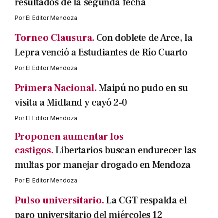
resultados de la segunda fecha
Por
El Editor Mendoza
Torneo Clausura.
Con doblete de Arce, la
Lepra venció a Estudiantes de Río Cuarto
Por
El Editor Mendoza
Primera Nacional.
Maipú no pudo en su
visita a Midland y cayó 2-0
Por
El Editor Mendoza
Proponen aumentar los
castigos.
Libertarios buscan endurecer las
multas por manejar drogado en Mendoza
Por
El Editor Mendoza
Pulso universitario.
La CGT respalda el
paro universitario del miércoles 12