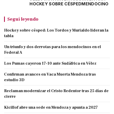
HOCKEY SOBRE CÉSPED
MENDOCINO
Seguí leyendo
Hockey sobre césped: Los Tordos y Murialdo lideran la
tabla
Un triunfo y dos derrotas para los mendocinos en el
Federal A
Los Pumas cayeron 17-10 ante Sudáfrica en Vélez
Confirman avances en Vaca Muerta Mendoza tras
estudio 3D
Reclaman modernizar el Cristo Redentor tras 25 días de
cierre
Kicillof abre una sede en Mendoza y apunta a 2027