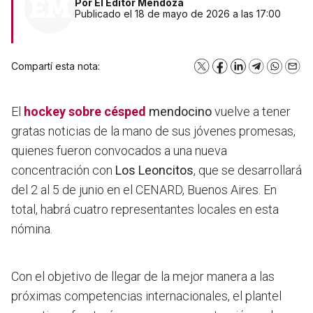
Por
El Editor Mendoza
Publicado el 18 de mayo de 2026 a las 17:00
Compartí esta nota:
X
Facebook
LinkedIn
Telegram
WhatsA
Emai
El
hockey sobre césped
mendocino
vuelve a tener
gratas noticias de la mano de sus jóvenes promesas,
quienes fueron convocados a una nueva
concentración con
Los Leoncitos
, que se desarrollará
del 2 al 5 de junio en el CENARD, Buenos Aires. En
total, habrá cuatro representantes locales en esta
nómina.
Con el objetivo de llegar de la mejor manera a las
próximas competencias internacionales, el plantel