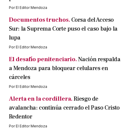
Por
El Editor Mendoza
Documentos truchos.
Corsa del Acceso
Sur: la Suprema Corte puso el caso bajo la
lupa
Por
El Editor Mendoza
El desafío penitenciario.
Nación respalda
a Mendoza para bloquear celulares en
cárceles
Por
El Editor Mendoza
Alerta en la cordillera.
Riesgo de
avalancha: continúa cerrado el Paso Cristo
Redentor
Por
El Editor Mendoza