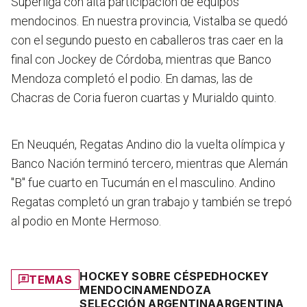
Superliga con alta participación de equipos
mendocinos. En nuestra provincia, Vistalba se quedó
con el segundo puesto en caballeros tras caer en la
final con Jockey de Córdoba, mientras que Banco
Mendoza completó el podio. En damas, las de
Chacras de Coria fueron cuartas y Murialdo quinto.
En Neuquén, Regatas Andino dio la vuelta olímpica y
Banco Nación terminó tercero, mientras que Alemán
"B" fue cuarto en Tucumán en el masculino. Andino
Regatas completó un gran trabajo y también se trepó
al podio en Monte Hermoso.
HOCKEY SOBRE CÉSPED
HOCKEY
TEMAS
MENDOCINA
MENDOZA
SELECCIÓN ARGENTINA
ARGENTINA