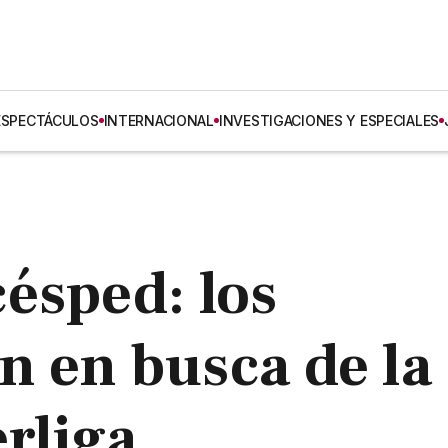
ESPECTÁCULOS
INTERNACIONAL
INVESTIGACIONES Y ESPECIALES
ésped: los
 en busca de la
erliga