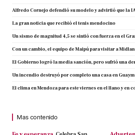
Alfredo Cornejo defendió su modelo y advirtió que la IA
La gran noticia que recibió el tenis mendocino
Un sismo de magnitud 4,5 se sintió con fuerza en el G
Con un cambio, el equipo de Maipú para visitar a Midla
El Gobierno logró la media sanción, pero sufrió una der
Un incendio destruyó por completo una casa en Guaym
El clima en Mendoza para este viernes en el llano y en c
Mas contenido
Fe y esperanza.
Celebra San
Adverten