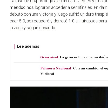
La fase de grupos llegó a su fin este viernes y tres d
mendocinos
lograron acceder a semifinales. En da
debutó con una victoria y luego sufrió un duro traspi
caer 5-0, se recuperó y derrotó 1-0 a Huirapuca pa
la zona y seguir soñando.
Lee además
Gran nivel.
La gran noticia que recibió 
Primera Nacional.
Con un cambio, el eq
Midland