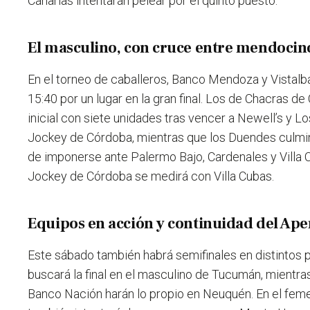
Canarias intentarán pelear por el quinto puesto.
El masculino, con cruce entre mendocin
En el torneo de caballeros, Banco Mendoza y Vistalb
15:40 por un lugar en la gran final. Los de Chacras de 
inicial con siete unidades tras vencer a Newell’s y L
Jockey de Córdoba, mientras que los Duendes culmin
de imponerse ante Palermo Bajo, Cardenales y Villa Cu
Jockey de Córdoba se medirá con Villa Cubas.
Equipos en acción y continuidad del Ape
Este sábado también habrá semifinales en distintos p
buscará la final en el masculino de Tucumán, mientr
Banco Nación harán lo propio en Neuquén. En el fem