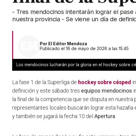
- Tres mendocinos intentarán lograr el pase 
nuestra provincia - Se viene un día de defini
Por
El Editor Mendoza
Publicado el 16 de mayo de 2026 a las 15:45
Los mendocinos lucharán por la gloria en el hockey sobre c
La fase 1 de la Superliga de
hockey sobre césped
i
definición y este sábado tres
equipos mendocinos
i
la final de la competencia que se disputa en nuestra 
representantes locales buscarán lograr esta hazaña e
y también se jugará la fecha 10 del
Apertura
.