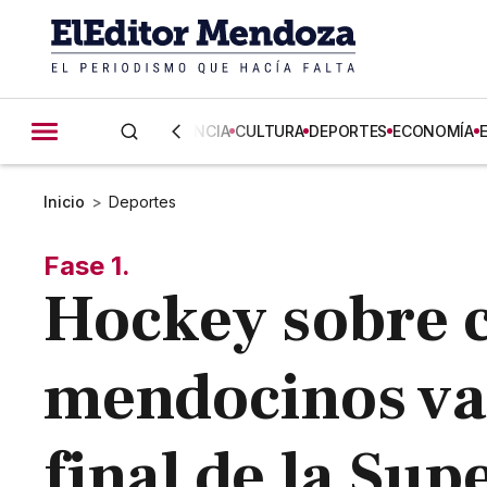
CIENCIA
CULTURA
DEPORTES
ECONOMÍA
Inicio
>
Deportes
Fase 1.
Hockey sobre c
mendocinos van
final de la Sup