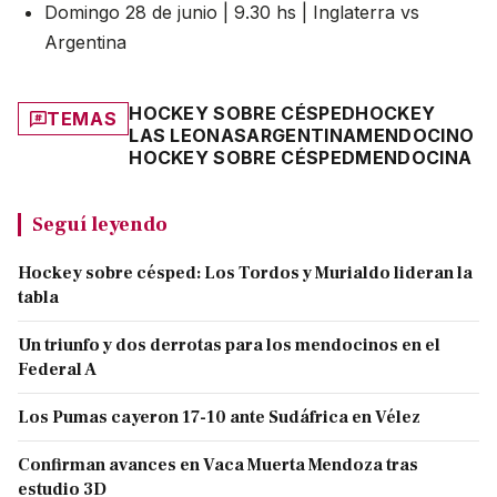
Domingo 28 de junio | 9.30 hs | Inglaterra vs
Argentina
HOCKEY SOBRE CÉSPED
HOCKEY
TEMAS
LAS LEONAS
ARGENTINA
MENDOCINO
HOCKEY SOBRE CÉSPED
MENDOCINA
Seguí leyendo
Hockey sobre césped: Los Tordos y Murialdo lideran la
tabla
Un triunfo y dos derrotas para los mendocinos en el
Federal A
Los Pumas cayeron 17-10 ante Sudáfrica en Vélez
Confirman avances en Vaca Muerta Mendoza tras
estudio 3D