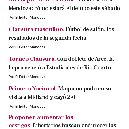
Mendoza: cómo estará el tiempo este sábado
Por
El Editor Mendoza
Clausura masculino.
Fútbol de salón: los
resultados de la segunda fecha
Por
El Editor Mendoza
Torneo Clausura.
Con doblete de Arce, la
Lepra venció a Estudiantes de Río Cuarto
Por
El Editor Mendoza
Primera Nacional.
Maipú no pudo en su
visita a Midland y cayó 2-0
Por
El Editor Mendoza
Proponen aumentar los
castigos.
Libertarios buscan endurecer las