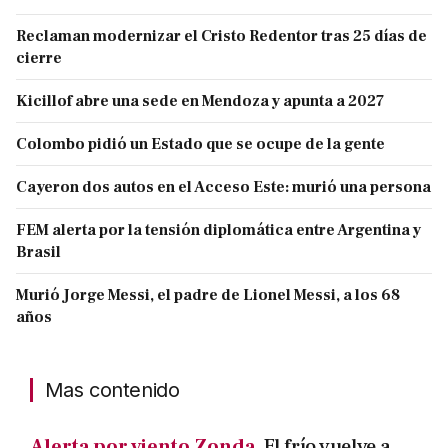
Reclaman modernizar el Cristo Redentor tras 25 días de
cierre
Kicillof abre una sede en Mendoza y apunta a 2027
Colombo pidió un Estado que se ocupe de la gente
Cayeron dos autos en el Acceso Este: murió una persona
FEM alerta por la tensión diplomática entre Argentina y
Brasil
Murió Jorge Messi, el padre de Lionel Messi, a los 68
años
Mas contenido
Alerta por viento Zonda.
El frío vuelve a