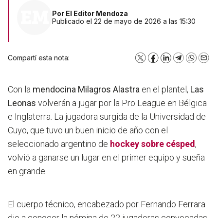
Por
El Editor Mendoza
Publicado el 22 de mayo de 2026 a las 15:30
Compartí esta nota:
X
Facebook
LinkedIn
Telegram
WhatsA
Emai
Con la
mendocina Milagros Alastra
en el plantel,
Las
Leonas
volverán a jugar por la Pro League en Bélgica
e Inglaterra. La jugadora surgida de la Universidad de
Cuyo, que tuvo un buen inicio de año con el
seleccionado argentino de
hockey sobre césped
,
volvió a ganarse un lugar en el primer equipo y sueña
en grande.
El cuerpo técnico, encabezado por Fernando Ferrara
dio a conocer la nómina de 22 jugadoras convocadas