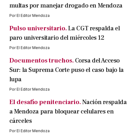
multas por manejar drogado en Mendoza
Por
El Editor Mendoza
Pulso universitario.
La CGT respalda el
paro universitario del miércoles 12
Por
El Editor Mendoza
Documentos truchos.
Corsa del Acceso
Sur: la Suprema Corte puso el caso bajo la
lupa
Por
El Editor Mendoza
El desafío penitenciario.
Nación respalda
a Mendoza para bloquear celulares en
cárceles
Por
El Editor Mendoza