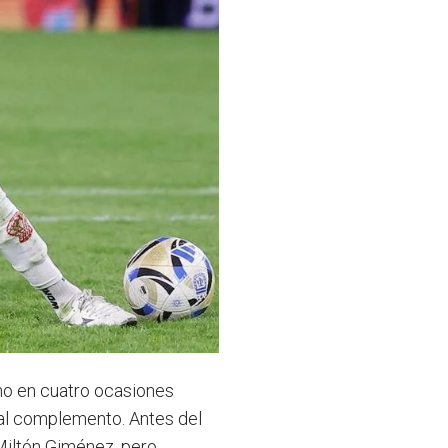
vino en cuatro ocasiones
 al complemento. Antes del
Miltón Giménez, pero,