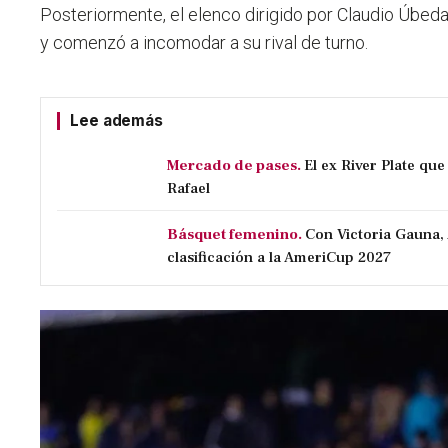
Posteriormente, el elenco dirigido por Claudio Úbeda
y comenzó a incomodar a su rival de turno.
Lee además
Mercado de pases.
El ex River Plate qu
Rafael
Básquet femenino.
Con Victoria Gauna,
clasificación a la AmeriCup 2027