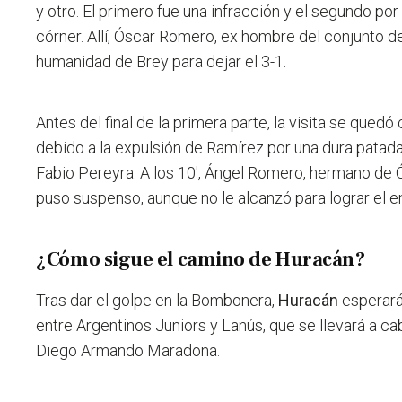
y otro. El primero fue una infracción y el segundo por
córner. Allí, Óscar Romero, ex hombre del conjunto de
humanidad de Brey para dejar el 3-1.
Antes del final de la primera parte, la visita se que
debido a la expulsión de Ramírez por una dura patad
Fabio Pereyra. A los 10', Ángel Romero, hermano de
puso suspenso, aunque no le alcanzó para lograr el 
¿Cómo sigue el camino de Huracán?
Tras dar el golpe en la Bombonera,
Huracán
esperará
entre Argentinos Juniors y Lanús, que se llevará a c
Diego Armando Maradona.