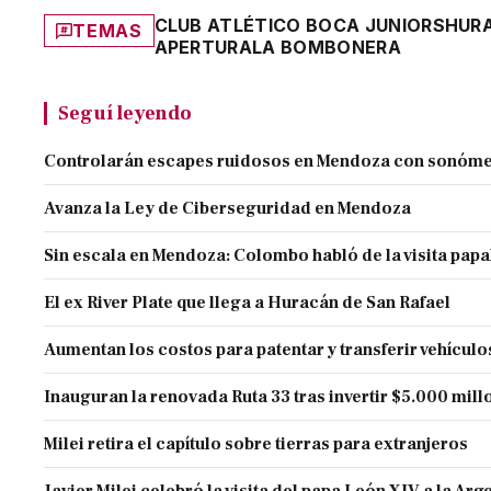
CLUB ATLÉTICO BOCA JUNIORS
HUR
TEMAS
APERTURA
LA BOMBONERA
Seguí leyendo
Controlarán escapes ruidosos en Mendoza con sonóme
Avanza la Ley de Ciberseguridad en Mendoza
Sin escala en Mendoza: Colombo habló de la visita papa
El ex River Plate que llega a Huracán de San Rafael
Aumentan los costos para patentar y transferir vehículo
Inauguran la renovada Ruta 33 tras invertir $5.000 mill
Milei retira el capítulo sobre tierras para extranjeros