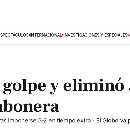
ESPECTÁCULOS
INTERNACIONAL
INVESTIGACIONES Y ESPECIALES
 golpe y eliminó 
mbonera
as imponerse 3-2 en tiempo extra - El Globo va 