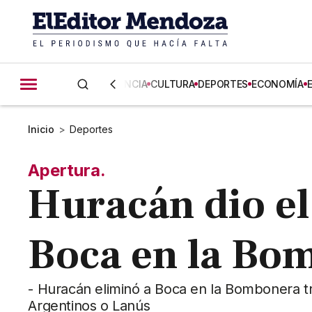
CIENCIA
CULTURA
DEPORTES
ECONOMÍA
Inicio
>
Deportes
Apertura.
Huracán dio el
Boca en la Bo
- Huracán eliminó a Boca en la Bombonera tr
Argentinos o Lanús