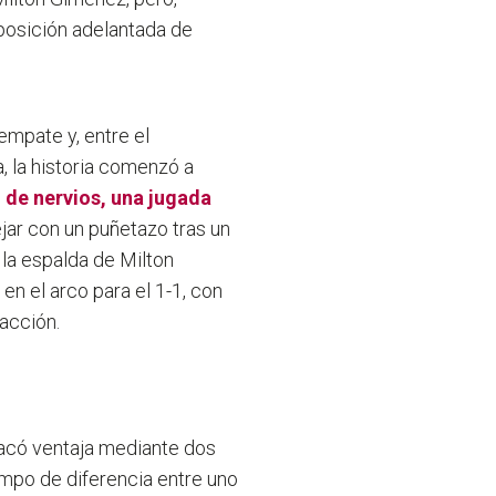
 posición adelantada de
empate y, entre el
a, la historia comenzó a
de nervios, una jugada
jar con un puñetazo tras un
la espalda de Milton
en el arco para el 1-1, con
acción.
acó ventaja mediante dos
mpo de diferencia entre uno