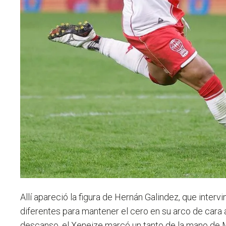
Allí apareció la figura de Hernán Galindez, que inter
diferentes para mantener el cero en su arco de cara
descanso, el Xeneize marcó un tanto de la mano de 