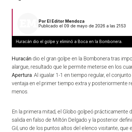
Por
El Editor Mendoza
Publicado el 09 de mayo de 2026 a las 21:53
Huracán dio el golpe y eliminó a Boca en la Bombonera.
Huracán
dio el gran golpe en la Bombonera tras imp
alargue, resultado que le permite meterse en los cuar
Apertura
. Al igualar 1-1 en tiempo regular, el conjun
ventaja en el primer tiempo extra y posteriormente r
menos.
En la primera mitad, el Globo golpeó prácticamente 
salida en falso de Miltón Delgado y la posterior def
Gil, uno de los puntos altos del elenco visitante, que