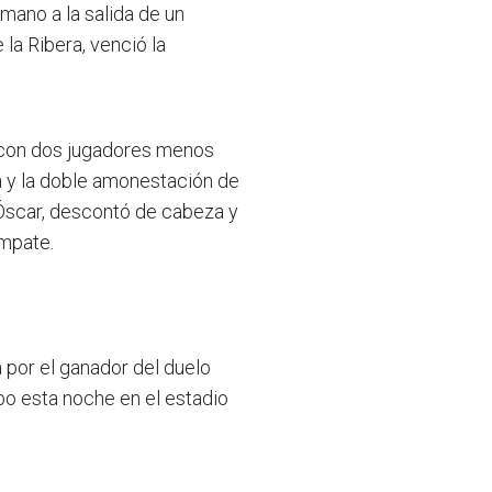
 mano a la salida de un
 la Ribera, venció la
dó con dos jugadores menos
a y la doble amonestación de
 Óscar, descontó de cabeza y
empate.
 por el ganador del duelo
abo esta noche en el estadio