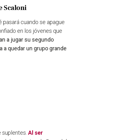
e Scaloni
ué pasará cuando se apague
onfiado en los jóvenes que
an a jugar su segundo
a a quedar un grupo grande
e suplentes.
Al ser