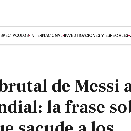
ESPECTÁCULOS
INTERNACIONAL
INVESTIGACIONES Y ESPECIALES
brutal de Messi 
dial: la frase so
ue sacude a los