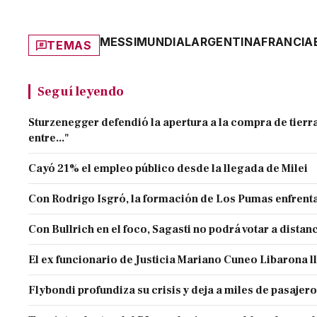
MESSI
MUNDIAL
ARGENTINA
FRANCIA
TEMAS
Seguí leyendo
Sturzenegger defendió la apertura a la compra de tierra
entre..."
Cayó 21% el empleo público desde la llegada de Milei
Con Rodrigo Isgró, la formación de Los Pumas enfrenta
Con Bullrich en el foco, Sagasti no podrá votar a distan
El ex funcionario de Justicia Mariano Cuneo Libarona 
Flybondi profundiza su crisis y deja a miles de pasajero