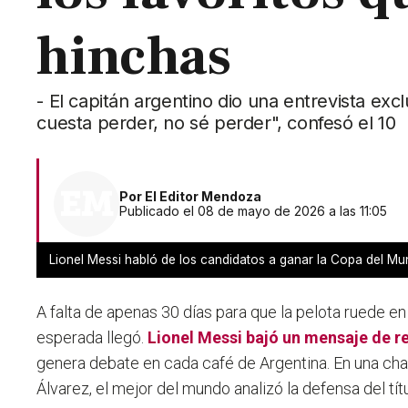
hinchas
- El capitán argentino dio una entrevista ex
cuesta perder, no sé perder", confesó el 10
Por
El Editor Mendoza
Publicado el 08 de mayo de 2026 a las 11:05
Lionel Messi habló de los candidatos a ganar la Copa del Mu
A falta de apenas 30 días para que la pelota ruede en
esperada llegó.
Lionel Messi
bajó un mensaje de r
genera debate en cada café de Argentina. En una char
Álvarez, el mejor del mundo analizó la defensa del títu