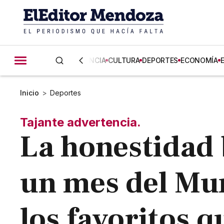
CIENCIA
CULTURA
DEPORTES
ECONOMÍA
Inicio
>
Deportes
Tajante advertencia.
La honestidad 
un mes del Mun
los favoritos q