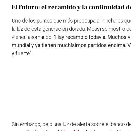
El futuro: el recambio y la continuidad d
Uno de los puntos que más preocupa al hincha es q
la luz de esta generación dorada. Messi se mostró c
vienen asomando:
"Hay recambio todavía. Muchos v
mundial y ya tienen muchísimos partidos encima. V
y fuerte"
.
Sin embargo, dejó una luz de alerta sobre el banco d