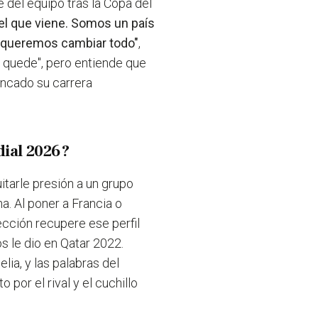
e del equipo tras la Copa del
ra el que viene. Somos un país
a queremos cambiar todo"
,
se quede", pero entiende que
ancado su carrera
dial 2026?
itarle presión a un grupo
a. Al poner a Francia o
cción recupere ese perfil
s le dio en Qatar 2022.
lia, y las palabras del
 por el rival y el cuchillo