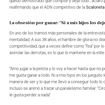
quedó demostrado que compite y deja todo", aclaró pa
reafirmando que el ADN competitivo de la
Scaloneta
La obsesión por ganar: "Ni a mis hijos los de
En uno de los tramos más personales de la entrevist
mentalidad. A sus 38 años, el hambre de gloria no di
competitividad, que a veces define como "fea" por l
asimilar las derrotas, es lo que lo mantiene en la elite
"Amo jugar a la pelota y lo voy a hacer hasta que no
me gusta ganar a todo. Ni a mis hijos en los jueguito 
manera de ser y lo que me llevó a conseguir todo lo 
Incluso se animó a trazar un paralelismo familiar: "Ci
le gusta perder a nada".