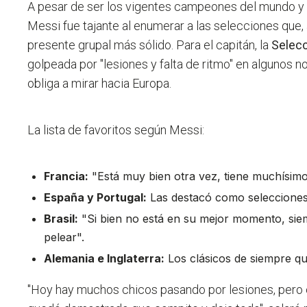
A pesar de ser los vigentes campeones del mundo 
Messi fue tajante al enumerar a las selecciones que, a
presente grupal más sólido. Para el capitán, la
Selecc
golpeada por "lesiones y falta de ritmo" en algunos n
obliga a mirar hacia Europa.
La lista de favoritos según Messi:
Francia:
"Está muy bien otra vez, tiene muchísimo
España y Portugal:
Las destacó como selecciones
Brasil:
"Si bien no está en su mejor momento, sie
pelear".
Alemania e Inglaterra:
Los clásicos de siempre q
"Hoy hay muchos chicos pasando por lesiones, pero c