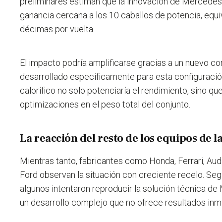
preliminares estiman que la innovación de Mercedes 
ganancia cercana a los 10 caballos de potencia, equ
décimas por vuelta.
El impacto podría amplificarse gracias a un nuevo c
desarrollado específicamente para esta configuraci
calorífico no solo potenciaría el rendimiento, sino qu
optimizaciones en el peso total del conjunto.
La reacción del resto de los equipos de l
Mientras tanto, fabricantes como Honda, Ferrari, Aud
Ford observan la situación con creciente recelo. S
algunos intentaron reproducir la solución técnica de
un desarrollo complejo que no ofrece resultados inm