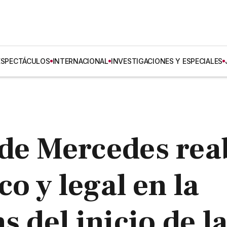
ESPECTÁCULOS
INTERNACIONAL
INVESTIGACIONES Y ESPECIALES
 de Mercedes rea
co y legal en la
s del inicio de l