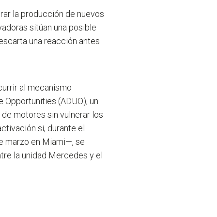
erar la producción de nuevos
doras sitúan una posible
descarta una reacción antes
ecurrir al mecanismo
 Opportunities (ADUO), un
 de motores sin vulnerar los
tivación si, durante el
de marzo en Miami—, se
ntre la unidad Mercedes y el