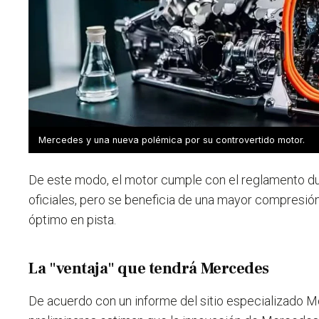
Mercedes y una nueva polémica por su controvertido motor.
De este modo, el motor cumple con el reglamento du
oficiales, pero se beneficia de una mayor compresi
óptimo en pista.
La "ventaja" que tendrá Mercedes
De acuerdo con un informe del sitio especializado Mo