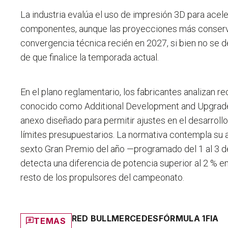
La industria evalúa el uso de impresión 3D para acel
componentes, aunque las proyecciones más conserva
convergencia técnica recién en 2027, si bien no se 
de que finalice la temporada actual.
En el plano reglamentario, los fabricantes analizan r
conocido como Additional Development and Upgrade
anexo diseñado para permitir ajustes en el desarrollo
límites presupuestarios. La normativa contempla su ac
sexto Gran Premio del año —programado del 1 al 3 
detecta una diferencia de potencia superior al 2 % e
resto de los propulsores del campeonato.
RED BULL
MERCEDES
FÓRMULA 1
FIA
TEMAS