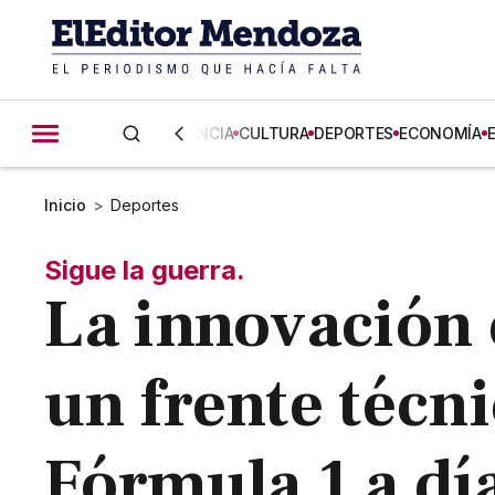
CIENCIA
CULTURA
DEPORTES
ECONOMÍA
Inicio
>
Deportes
Sigue la guerra.
La innovación
un frente técni
Fórmula 1 a día