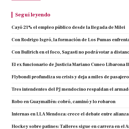
Seguí leyendo
Cayó 21% el empleo público desde la llegada de Milei
Con Rodrigo Isgró, la formación de Los Pumas enfrenta
Con Bullrich en el foco, Sagasti no podrá votar a distan
El ex funcionario de Justicia Mariano Cuneo Libarona 
Flybondi profundiza su crisis y deja a miles de pasajero
Tres intendentes del PJ mendocino respaldan el armado
Robo en Guaymallén: cobró, caminó y lo robaron
Internas en LLA Mendoza: crece el debate entre alianz
Hockey sobre patines: Talleres sigue en carrera en el 