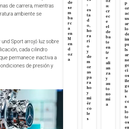
oz
de
p
:
mas de carrera, mientras
a:
se
o
es
cr
m
eratura ambiente se
a
ta
ec
ba
us
d
e
rc
ar
o,
el
a
lo
ho
de
en
d
ra
ba
M
i
 und Sport arrojó luz sobre
ri
te
en
p
o
en
icación, cada cilindro
d
ls
y
tr
oz
ar
de
que permanece inactiva a
e
a
n
m
ali
condiciones de presión y
g
or
an
ci
as
za
o
pa
y
il
ra
au
g
ho
to
le
y
no
s
mi
mí
c
ér
a
n
co
lo
le
te
s
o
e