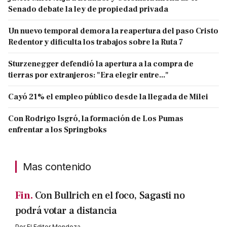
Senado debate la ley de propiedad privada
Un nuevo temporal demora la reapertura del paso Cristo
Redentor y dificulta los trabajos sobre la Ruta 7
Sturzenegger defendió la apertura a la compra de
tierras por extranjeros: "Era elegir entre..."
Cayó 21% el empleo público desde la llegada de Milei
Con Rodrigo Isgró, la formación de Los Pumas
enfrentar a los Springboks
Mas contenido
Fin.
Con Bullrich en el foco, Sagasti no
podrá votar a distancia
Por
El Editor Mendoza