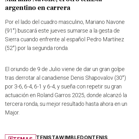
argentino en carrera
Por el lado del cuadro masculino,
Mariano Navone
(91°) buscará este jueves sumarse a la gesta de
Sierra cuando enfrente al español Pedro Martínez
(52°) por la segunda ronda
.
El oriundo de 9 de Julio viene de dar un gran golpe
tras derrotar al canadiense Denis Shapovalov (30°)
por 3-6, 6-4, 6-1 y 6-4, y sueña con repetir su gran
actuación en Roland Garros 2025, donde alcanzó la
tercera ronda, su mejor resultado hasta ahora en un
Major.
TENISTA
WIMBLEDON
TENIS
TEMAS