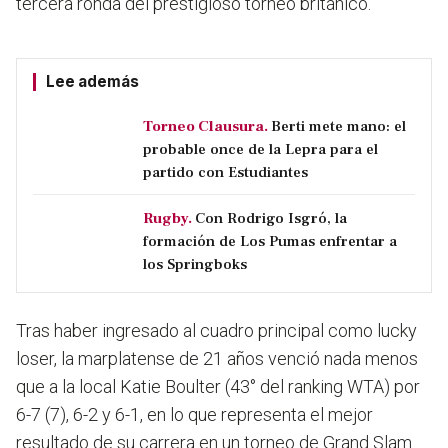
tercera ronda del prestigioso torneo británico.
Lee además
Torneo Clausura.
Berti mete mano: el
probable once de la Lepra para el
partido con Estudiantes
Rugby.
Con Rodrigo Isgró, la
formación de Los Pumas enfrentar a
los Springboks
Tras haber ingresado al cuadro principal como lucky
loser, la marplatense de 21 años venció nada menos
que a la local Katie Boulter (43° del ranking WTA) por
6-7 (7), 6-2 y 6-1, en lo que representa el mejor
resultado de su carrera en un torneo de Grand Slam.