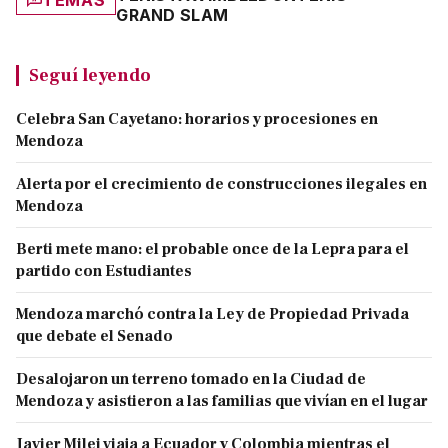
GRAND SLAM
Seguí leyendo
Celebra San Cayetano: horarios y procesiones en
Mendoza
Alerta por el crecimiento de construcciones ilegales en
Mendoza
Berti mete mano: el probable once de la Lepra para el
partido con Estudiantes
Mendoza marchó contra la Ley de Propiedad Privada
que debate el Senado
Desalojaron un terreno tomado en la Ciudad de
Mendoza y asistieron a las familias que vivían en el lugar
Javier Milei viaja a Ecuador y Colombia mientras el