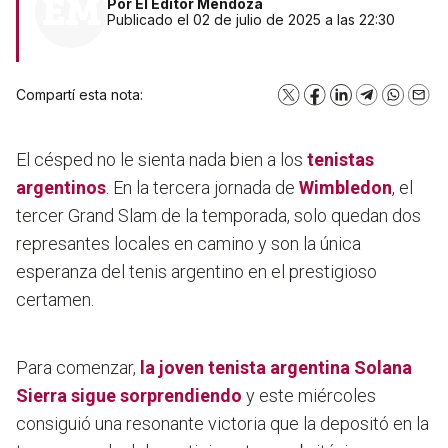
Por
El Editor Mendoza
Publicado el 02 de julio de 2025 a las 22:30
Compartí esta nota:
X
Facebook
LinkedIn
Telegram
WhatsA
Emai
El césped no le sienta nada bien a los
tenistas
argentinos
. En la tercera jornada de
Wimbledon
, el
tercer Grand Slam de la temporada, solo quedan dos
represantes locales en camino y son la única
esperanza del tenis argentino en el prestigioso
certamen.
Para comenzar,
la joven tenista argentina Solana
Sierra sigue sorprendiendo
y este miércoles
consiguió una resonante victoria que la depositó en la