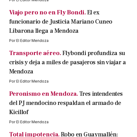
Viajo pero no en Fly Bondi.
El ex
funcionario de Justicia Mariano Cuneo
Libarona llega a Mendoza
Por
El Editor Mendoza
Transporte aéreo.
Flybondi profundiza su
crisis y deja a miles de pasajeros sin viajar a
Mendoza
Por
El Editor Mendoza
Peronismo en Mendoza.
Tres intendentes
del PJ mendocino respaldan el armado de
Kicillof
Por
El Editor Mendoza
Total impotencia.
Robo en Guaymallén: