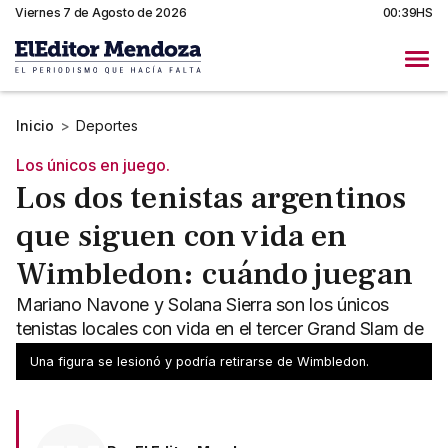
Viernes 7 de Agosto de 2026
00:39HS
Inicio
>
Deportes
Los únicos en juego.
Los dos tenistas argentinos
que siguen con vida en
Wimbledon: cuándo juegan
Mariano Navone y Solana Sierra son los únicos
tenistas locales con vida en el tercer Grand Slam de
la temporada.
Una figura se lesionó y podría retirarse de Wimbledon.