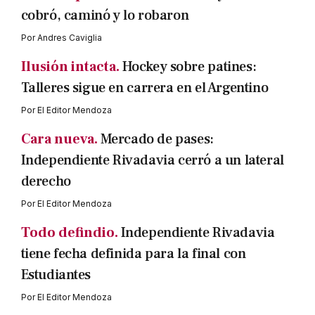
cobró, caminó y lo robaron
Por
Andres Caviglia
Ilusión intacta.
Hockey sobre patines:
Talleres sigue en carrera en el Argentino
Por
El Editor Mendoza
Cara nueva.
Mercado de pases:
Independiente Rivadavia cerró a un lateral
derecho
Por
El Editor Mendoza
Todo defindio.
Independiente Rivadavia
tiene fecha definida para la final con
Estudiantes
Por
El Editor Mendoza