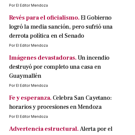
Por
El Editor Mendoza
Revés para el oficialismo.
El Gobierno
logró la media sanción, pero sufrió una
derrota política en el Senado
Por
El Editor Mendoza
Imágenes devastadoras.
Un incendio
destruyó por completo una casa en
Guaymallén
Por
El Editor Mendoza
Fe y esperanza.
Celebra San Cayetano:
horarios y procesiones en Mendoza
Por
El Editor Mendoza
Advertencia estructural.
Alerta por el