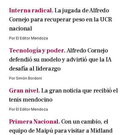
Interna radical.
La jugada de Alfredo
Cornejo para recuperar peso en la UCR
nacional
Por
El Editor Mendoza
Tecnología y poder.
Alfredo Cornejo
defendió su modelo y advirtió que la IA
desafía al liderazgo
Por
Simón Bordoni
Gran nivel.
La gran noticia que recibió el
tenis mendocino
Por
El Editor Mendoza
Primera Nacional.
Con un cambio, el
equipo de Maipú para visitar a Midland