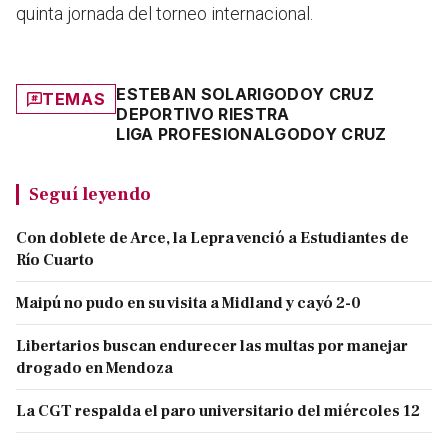
quinta jornada del torneo internacional.
ESTEBAN SOLARI
GODOY CRUZ
TEMAS
DEPORTIVO RIESTRA
LIGA PROFESIONAL
GODOY CRUZ
Seguí leyendo
Con doblete de Arce, la Lepra venció a Estudiantes de
Río Cuarto
Maipú no pudo en su visita a Midland y cayó 2-0
Libertarios buscan endurecer las multas por manejar
drogado en Mendoza
La CGT respalda el paro universitario del miércoles 12