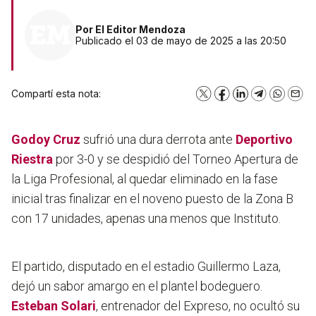
Por
El Editor Mendoza
Publicado el 03 de mayo de 2025 a las 20:50
Compartí esta nota:
X
Facebook
LinkedIn
Telegram
WhatsA
Emai
Godoy Cruz
sufrió una dura derrota ante
Deportivo
Riestra
por 3-0 y se despidió del Torneo Apertura de
la Liga Profesional, al quedar eliminado en la fase
inicial tras finalizar en el noveno puesto de la Zona B
con 17 unidades, apenas una menos que Instituto.
El partido, disputado en el estadio Guillermo Laza,
dejó un sabor amargo en el plantel bodeguero.
Esteban Solari
, entrenador del Expreso, no ocultó su