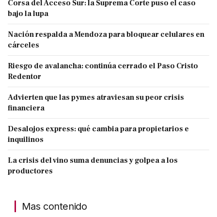
Corsa del Acceso Sur: la Suprema Corte puso el caso
bajo la lupa
Nación respalda a Mendoza para bloquear celulares en
cárceles
Riesgo de avalancha: continúa cerrado el Paso Cristo
Redentor
Advierten que las pymes atraviesan su peor crisis
financiera
Desalojos express: qué cambia para propietarios e
inquilinos
La crisis del vino suma denuncias y golpea a los
productores
Mas contenido