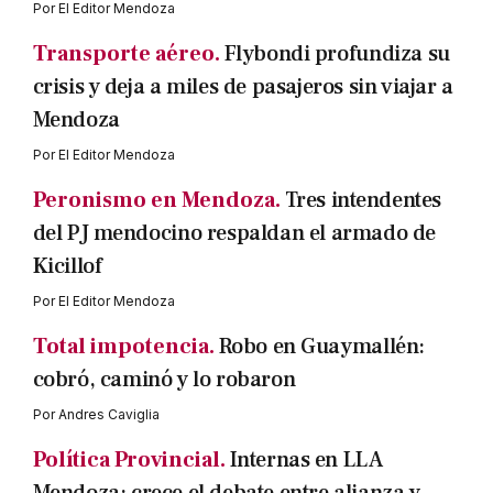
Por
El Editor Mendoza
Transporte aéreo.
Flybondi profundiza su
crisis y deja a miles de pasajeros sin viajar a
Mendoza
Por
El Editor Mendoza
Peronismo en Mendoza.
Tres intendentes
del PJ mendocino respaldan el armado de
Kicillof
Por
El Editor Mendoza
Total impotencia.
Robo en Guaymallén:
cobró, caminó y lo robaron
Por
Andres Caviglia
Política Provincial.
Internas en LLA