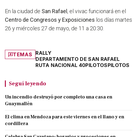
En la ciudad de
San Rafael
, el vivac funcionará en el
Centro de Congresos y Exposiciones
los días martes
26 y miércoles 27 de mayo, de 11 a 20:30.
RALLY
TEMAS
DEPARTAMENTO DE SAN RAFAEL
RUTA NACIONAL 40
PILOTOS
PILOTOS
Seguí leyendo
Un incendio destruyó por completo una casa en
Guaymallén
El clima en Mendoza para este viernes en el llano y en
cordillera
Celebra San Cayetano: horarios y procesiones en