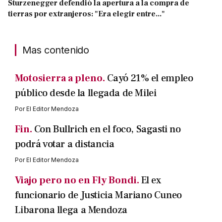
Sturzenegger defendió la apertura a la compra de
tierras por extranjeros: "Era elegir entre..."
Mas contenido
Motosierra a pleno.
Cayó 21% el empleo
público desde la llegada de Milei
Por
El Editor Mendoza
Fin.
Con Bullrich en el foco, Sagasti no
podrá votar a distancia
Por
El Editor Mendoza
Viajo pero no en Fly Bondi.
El ex
funcionario de Justicia Mariano Cuneo
Libarona llega a Mendoza