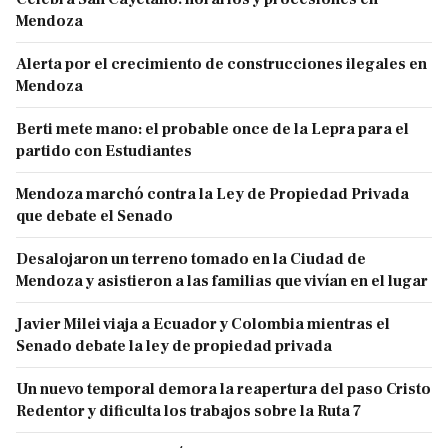
Mendoza
Alerta por el crecimiento de construcciones ilegales en
Mendoza
Berti mete mano: el probable once de la Lepra para el
partido con Estudiantes
Mendoza marchó contra la Ley de Propiedad Privada
que debate el Senado
Desalojaron un terreno tomado en la Ciudad de
Mendoza y asistieron a las familias que vivían en el lugar
Javier Milei viaja a Ecuador y Colombia mientras el
Senado debate la ley de propiedad privada
Un nuevo temporal demora la reapertura del paso Cristo
Redentor y dificulta los trabajos sobre la Ruta 7