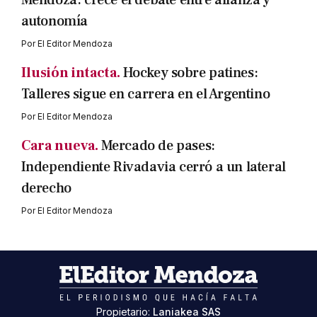
Mendoza: crece el debate entre alianza y
autonomía
Por
El Editor Mendoza
Ilusión intacta.
Hockey sobre patines:
Talleres sigue en carrera en el Argentino
Por
El Editor Mendoza
Cara nueva.
Mercado de pases:
Independiente Rivadavia cerró a un lateral
derecho
Por
El Editor Mendoza
Propietario:
Laniakea SAS