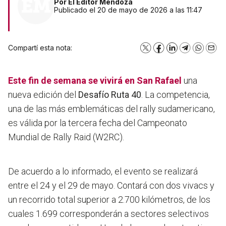
Por
El Editor Mendoza
Publicado el 20 de mayo de 2026 a las 11:47
Compartí esta nota:
X
Facebook
LinkedIn
Telegram
WhatsA
Emai
Este fin de semana se vivirá en San Rafael
una
nueva edición del
Desafío Ruta 40
. La competencia,
una de las más emblemáticas del rally sudamericano,
es válida por la tercera fecha del Campeonato
Mundial de Rally Raid (W2RC).
De acuerdo a lo informado,
el evento se realizará
entre el 24 y el 29 de mayo. Contará con dos vivacs y
un recorrido total superior a 2.700 kilómetros,
de los
cuales 1.699 corresponderán a sectores selectivos